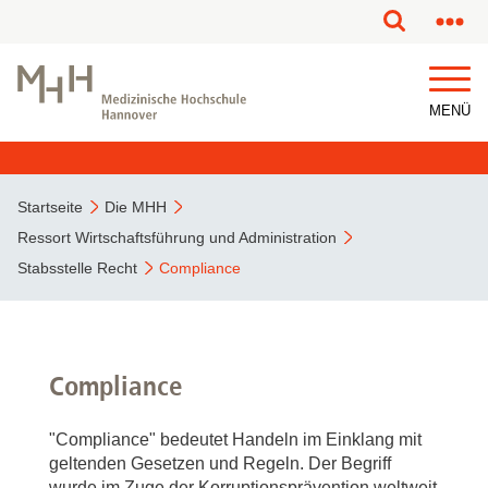
MENÜ
Startseite
Die MHH
Ressort Wirtschaftsführung und Administration
Stabsstelle Recht
Compliance
Compliance
"Compliance" bedeutet Handeln im Einklang mit
geltenden Gesetzen und Regeln. Der Begriff
wurde im Zuge der Korruptionsprävention weltweit