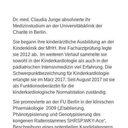
Dr. med. Claudia Junge absolvierte ihr
Medizinstudium an der Universitätsklinik der
Charite in Berlin.
Sie begann ihre kinderärztliche Ausbildung an der
Kinderklinik der MHH. Ihre Facharztprüfung legte
sie 2012 ab. Im weiteren Verlauf sammelte sie
sowohl in der Kinderkardiologie als auch in der
pädiatrischen Intensivmedizin viel Erfahrung. Die
Schwerpunktbezeichnung für Kinderkardiologie
erlangte sie im März 2017. Seit August 2017 ist sie
als Funktionsoberärztin für die
kinderkardiologische Normalstation zuständig.
Sie promovierte an der FU Berlin in der klinischen
Pharmakologie 2009 („Etablierung,
Phänotypisierung und Genotypisierung des
kongenen Rattenstammes SHRSP.WKY-Ace“,
Beschreibung eines potentiellen Kandidatengens