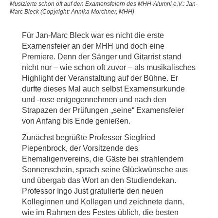
Musizierte schon oft auf den Examensfeiern des MHH-Alumni e.V.: Jan-
Marc Bleck (Copyright: Annika Morchner, MHH)
Für Jan-Marc Bleck war es nicht die erste
Examensfeier an der MHH und doch eine
Premiere. Denn der Sänger und Gitarrist stand
nicht nur – wie schon oft zuvor – als musikalisches
Highlight der Veranstaltung auf der Bühne. Er
durfte dieses Mal auch selbst Examensurkunde
und -rose entgegennehmen und nach den
Strapazen der Prüfungen „seine“ Examensfeier
von Anfang bis Ende genießen.
Zunächst begrüßte Professor Siegfried
Piepenbrock, der Vorsitzende des
Ehemaligenvereins, die Gäste bei strahlendem
Sonnenschein, sprach seine Glückwünsche aus
und übergab das Wort an den Studiendekan.
Professor Ingo Just gratulierte den neuen
Kolleginnen und Kollegen und zeichnete dann,
wie im Rahmen des Festes üblich, die besten