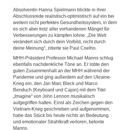
Absolventin Hanna Spielmann blickte in ihrer
Abschlussrede realistisch-optimistisch auf ein bei
weitem nicht perfektes Gesundheitssystem, in dem
es sich aber trotz aller vorhandenen Mängel für
Verbesserungen zu kämpfen lohne. „Die Welt
verändert sich durch dein Vorbild, nicht durch
deine Meinung“, zitierte sie Paul Coelho.
MHH-Präsident Professor Michael Manns schlug
ebenfalls nachdenkliche Töne an. Er lobte den
guten Zusammenhalt an der MHH während der
Pandemie und ging außerdem auf den Ukraine-
Krieg ein, den Jan Marc Bleck und Marco
Benduch (Keyboard und Cajon) mit dem Titel
„Imagine“ von John Lennon musikalisch
aufgegriffen hatten. Einst als Zeichen gegen den
Vietnam-Krieg geschrieben und aufgenommen,
habe das Stück bis heute nichts an Bedeutung
und emotionaler Strahlkraft verloren, betonte
Manns.