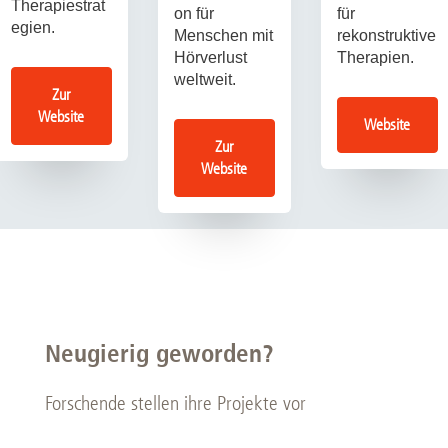
Therapiestrat
on für
für
egien.
Menschen mit
rekonstruktive
Hörverlust
Therapien.
weltweit.
Zur
Website
Website
Zur
Website
Neugierig geworden?
Forschende stellen ihre Projekte vor