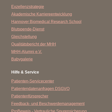
Exzellenzstrategie
Akademische Karriereentwicklung
Hannover Biomedical Research School
Blutspende-Dienst
Gleichstellung
Qualitätsbericht der MHH
MHH-Alumni e.V.
Babygalerie
Hilfe & Service
Patienten-Servicecenter
Patientendatenanfragen DSGVO
Patientenfürsprecher
Feedback- und Beschwerdemanagement
ProBeweis - Vertrauliche Spurensicherung