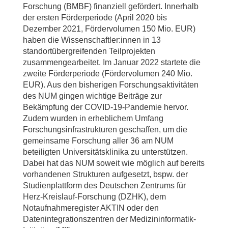
Forschung (BMBF) finanziell gefördert. Innerhalb
der ersten Förderperiode (April 2020 bis
Dezember 2021, Fördervolumen 150 Mio. EUR)
haben die Wissenschaftler:innen in 13
standortübergreifenden Teilprojekten
zusammengearbeitet. Im Januar 2022 startete die
zweite Förderperiode (Fördervolumen 240 Mio.
EUR). Aus den bisherigen Forschungsaktivitäten
des NUM gingen wichtige Beiträge zur
Bekämpfung der COVID-19-Pandemie hervor.
Zudem wurden in erheblichem Umfang
Forschungsinfrastrukturen geschaffen, um die
gemeinsame Forschung aller 36 am NUM
beteiligten Universitätsklinika zu unterstützen.
Dabei hat das NUM soweit wie möglich auf bereits
vorhandenen Strukturen aufgesetzt, bspw. der
Studienplattform des Deutschen Zentrums für
Herz-Kreislauf-Forschung (DZHK), dem
Notaufnahmeregister AKTIN oder den
Datenintegrationszentren der Medizininformatik-