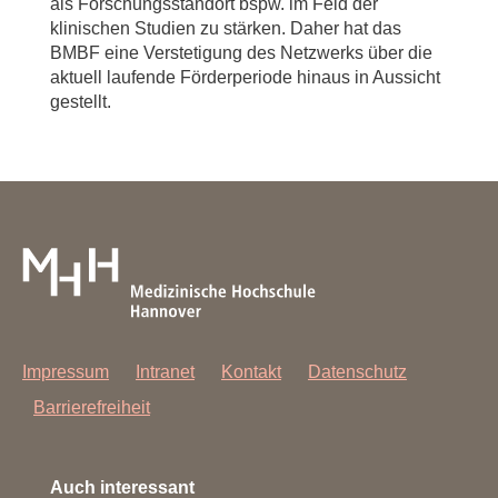
als Forschungsstandort bspw. im Feld der
klinischen Studien zu stärken. Daher hat das
BMBF eine Verstetigung des Netzwerks über die
aktuell laufende Förderperiode hinaus in Aussicht
gestellt.
Impressum
Intranet
Kontakt
Datenschutz
Barrierefreiheit
Auch interessant