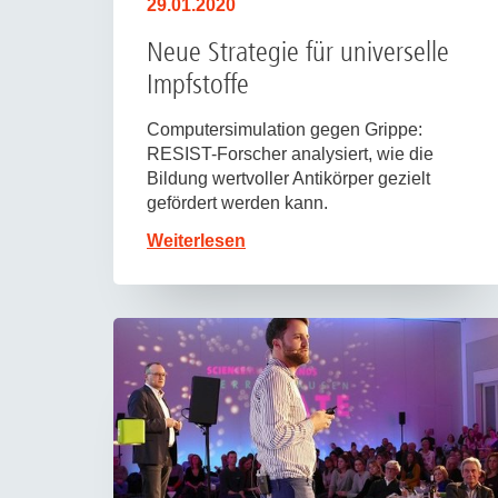
29.01.2020
Neue Strategie für universelle
Impfstoffe
Computersimulation gegen Grippe:
RESIST-Forscher analysiert, wie die
Bildung wertvoller Antikörper gezielt
gefördert werden kann.
Weiterlesen