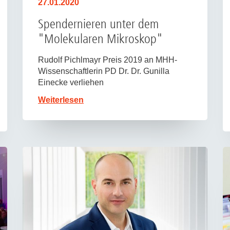
27.01.2020
Spendernieren unter dem
"Molekularen Mikroskop"
Rudolf Pichlmayr Preis 2019 an MHH-
Wissenschaftlerin PD Dr. Dr. Gunilla
Einecke verliehen
Weiterlesen