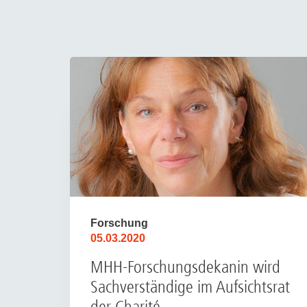
Forschung
05.03.2020
MHH-Forschungsdekanin wird
Sachverständige im Aufsichtsrat
der Charité