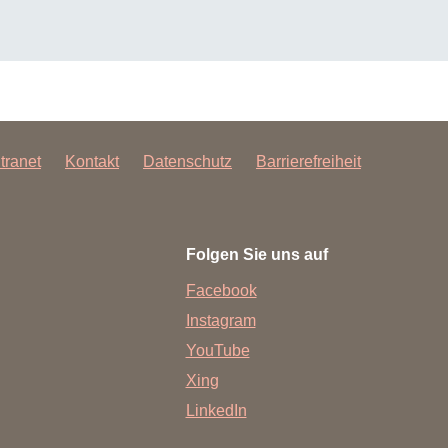
ntranet
Kontakt
Datenschutz
Barrierefreiheit
Folgen Sie uns auf
Facebook
Instagram
YouTube
Xing
LinkedIn