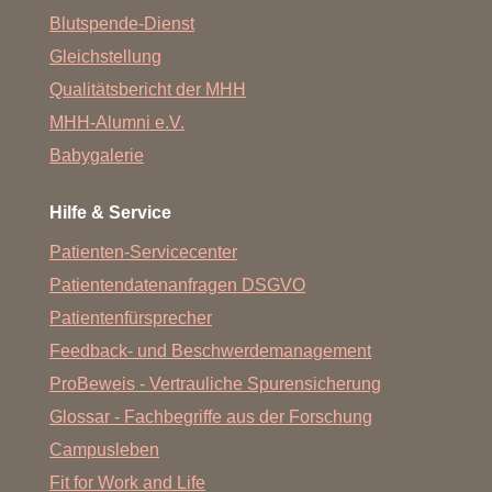
Blutspende-Dienst
Gleichstellung
Qualitätsbericht der MHH
MHH-Alumni e.V.
Babygalerie
Hilfe & Service
Patienten-Servicecenter
Patientendatenanfragen DSGVO
Patientenfürsprecher
Feedback- und Beschwerdemanagement
ProBeweis - Vertrauliche Spurensicherung
Glossar - Fachbegriffe aus der Forschung
Campusleben
Fit for Work and Life