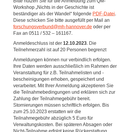
Bitte nutzen Sie für die Anmeldung zum QM-
Workshop „Nichts in der Geschichte ist
beständiger als der Wandel“ folgende
PDF-Datei
.
Diese schicken Sie bitte ausgefüllt per Mail an
forschungsverbund
@
mh-hannover.de
oder per
Fax an 0511 / 532 – 161167.
Anmeldeschluss ist der
12.10.2023
. Die
Teilnehmerzahl ist auf 20 Personen begrenzt
Anmeldungen können nur verbindlich erfolgen.
Ihre Daten werden ausschließlich im Rahmen der
Veranstaltung für z.B. Teilnahmelisten und -
bescheinigungen erhoben, gespeichert und
verarbeitet. Mit Ihrer Anmeldung akzeptieren Sie
die Teilnahmebedingungen und erklären sich zur
Zahlung der Teilnahmegebühr bereit.
Stornierungen müssen schriftlich erfolgen. Bis
zum 25.10.2023 erstatten wir die
Teilnahmegebühr abzüglich 5 Euro für
Verwaltungskosten. Bei späteren Absagen oder
Nicht-Teilnahme erfolgt keine Rückerstattung.