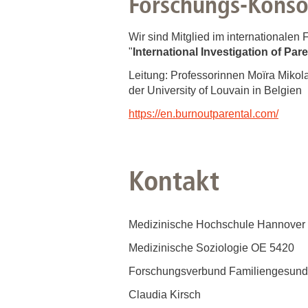
Forschungs-Konso
Wir sind Mitglied im internationale
"
International Investigation of Par
Leitung: Professorinnen Moïra Miko
der University of Louvain in Belgien
https://en.burnoutparental.com/
Kontakt
Medizinische Hochschule Hannover
Medizinische Soziologie OE 5420
Forschungsverbund Familiengesund
Claudia Kirsch