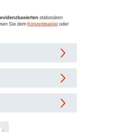
evidenzbasierten
stationären
önnen Sie dem
Konzeptpapier
oder