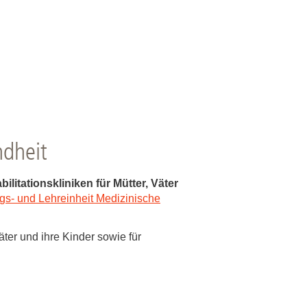
ndheit
litationskliniken für Mütter, Väter
s- und Lehreinheit Medizinische
ter und ihre Kinder sowie für