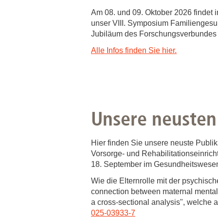
Am 08. und 09. Oktober 2026 findet
unser VIII. Symposium Familiengesu
Jubiläum des Forschungsverbundes F
Alle Infos finden Sie hier.
Unsere neusten
Hier finden Sie unsere neuste Publi
Vorsorge- und Rehabilitationseinric
18. September im Gesundheitswesen 
Wie die Elternrolle mit der psychisc
connection between maternal mental he
a cross-sectional analysis", welche
025-03933-7