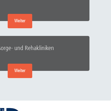
Weiter
orge- und Rehakliniken
Weiter