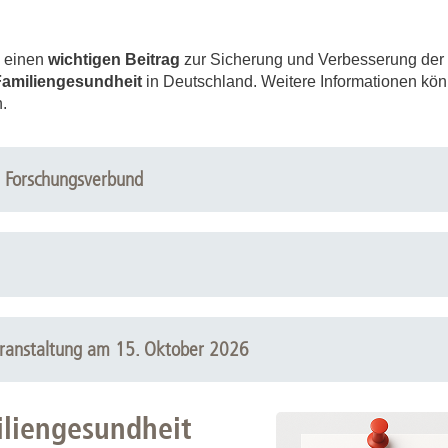
d einen
wichtigen Beitrag
zur Sicherung und Verbesserung der
Familiengesundheit
in Deutschland. Weitere Informationen k
.
m Forschungsverbund
veranstaltung am 15. Oktober 2026
iliengesundheit