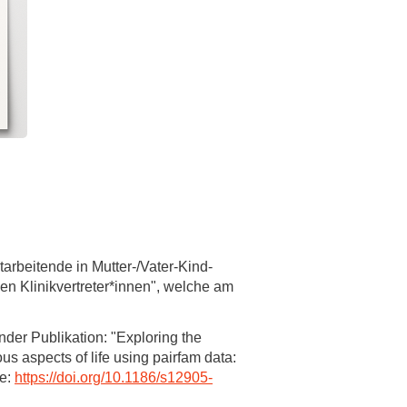
arbeitende in Mutter-/Vater-Kind-
n Klinikvertreter*innen", welche am
der Publikation: "Exploring the
us aspects of life using pairfam data:
de:
https://doi.org/10.1186/s12905-