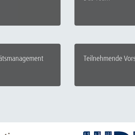
tätsmanagement
Teilnehmende Vors