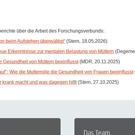
erichte über die Arbeit des Forschungsverbunds:
hon beim Aufstehen überwältigt“
(Stern, 18.05.2026)
ue Erkenntnisse zur mentalen Belastung von Müttern
(Degemed
he Gesundheit von Müttern beeinflusst
(MDR, 20.11.2025)
auf": Wie die Mutterrolle die Gesundheit von Frauen beeinflusst
er krank macht und was dagegen hilft
(Stern, 27.10.2025)
Das Team