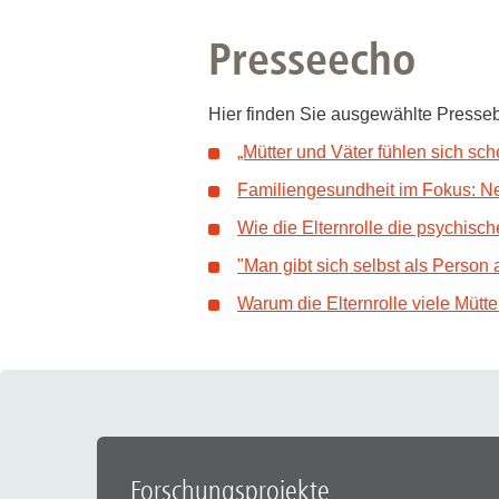
Presseecho
Hier finden Sie ausgewählte Presseb
„Mütter und Väter fühlen sich sc
Familiengesundheit im Fokus: Ne
Wie die Elternrolle die psychisc
"Man gibt sich selbst als Person 
Warum die Elternrolle viele Mütt
Forschungsprojekte