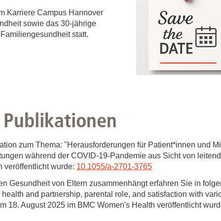
 im Karriere Campus Hannover
ndheit sowie das 30-jährige
amiliengesundheit statt.
 Publikationen
kation zum Thema: "Herausforderungen für Patient*innen und Mit
htungen während der COVID-19-Pandemie aus Sicht von leitende
veröffentlicht wurde:
10.1055/a-2701-3765
hen Gesundheit von Eltern zusammenhängt erfahren Sie in folgen
alth and partnership, parental role, and satisfaction with vario
 am 18. August 2025 im BMC Women's Health veröffentlicht wur