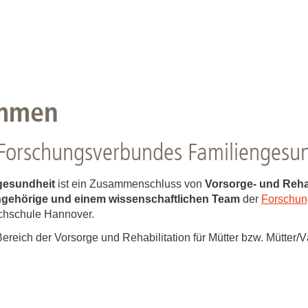
ommen
 Forschungsverbundes Familiengesu
gesundheit
ist ein Zusammenschluss von
Vorsorge- und Rehabi
Angehörige und einem wissenschaftlichen Team
der
Forschung
chschule Hannover.
reich der Vorsorge und Rehabilitation für Mütter bzw. Mütter/Vä