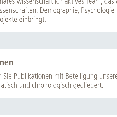
linäres wissenschaftlich aktives Team, da
issenschaften, Demographie, Psychologie 
jekte einbringt.
onen
 Sie Publikationen mit Beteiligung unsere
atisch und chronologisch gegliedert.