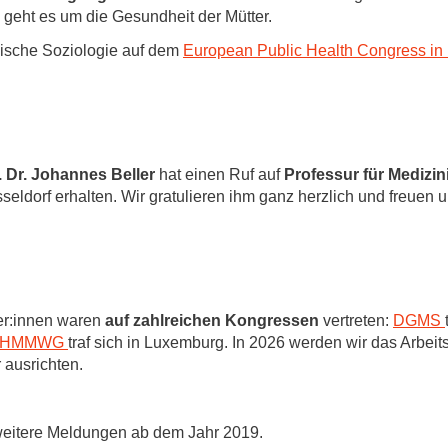
geht es um die Gesundheit der Mütter.
nische Soziologie auf dem
European Public Health Congress in 
. Dr. Johannes Beller
hat einen Ruf auf
Professur für Medizi
seldorf erhalten. Wir gratulieren ihm ganz herzlich und freuen u
ter:innen waren
auf zahlreichen Kongressen
vertreten:
DGMS
HMMWG
traf sich in Luxemburg. In 2026 werden wir das Arbeits
 ausrichten.
weitere Meldungen ab dem Jahr 2019.