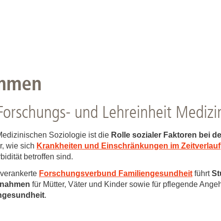
ommen
Forschungs- und Lehreinheit Medizi
edizinischen Soziologie ist die
Rolle sozialer Faktoren bei 
r, wie sich
Krankheiten und Einschränkungen im Zeitverlauf
dität betroffen sind.
 verankerte
Forschungsverbund Familiengesundheit
führt
St
aßnahmen
für Mütter, Väter und Kinder sowie für pflegende Angeh
ngesundheit
.