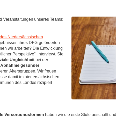
und Veranstaltungen unseres Teams:
 des Niedersächsischen
ebnissen ihres DFG-geförderten
nen wir arbeiten? Die Entwicklung
licher Perspektive“ interviewt. Sie
iale Ungleichheit
bei der
e
Abnahme gesunder
geren Altersgruppen. Wir freuen
sse damit im niedersächsischen
mmunen des Landes rezipiert
ds Versorgungsformen
haben wir die erste Stufe geschafft un