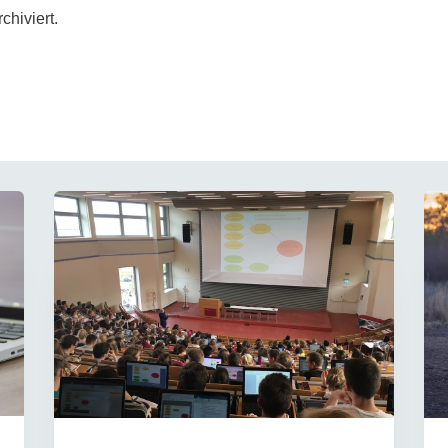
rchiviert.