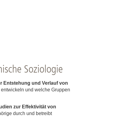
nische Soziologie
der Entstehung und Verlauf von
entwickeln und welche Gruppen
udien zur Effektivität von
örige durch und betreibt