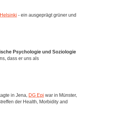
Helsinki
- ein ausgeprägt grüner und
nische Psychologie und Soziologie
ns, dass er uns als
tagte in Jena,
DG Epi
war in Münster,
treffen der Health, Morbidity and