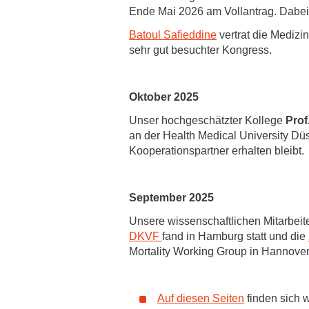
Ende Mai 2026 am Vollantrag. Dabei 
Batoul Safieddine
vertrat die Medizi
sehr gut besuchter Kongress.
Oktober 2025
Unser hochgeschätzter Kollege
Prof
an der Health Medical University Düs
Kooperationspartner erhalten bleibt.
September 2025
Unsere wissenschaftlichen Mitarbei
DKVF
fand in Hamburg statt und die
Mortality Working Group in Hannover
Auf diesen Seiten
finden sich 