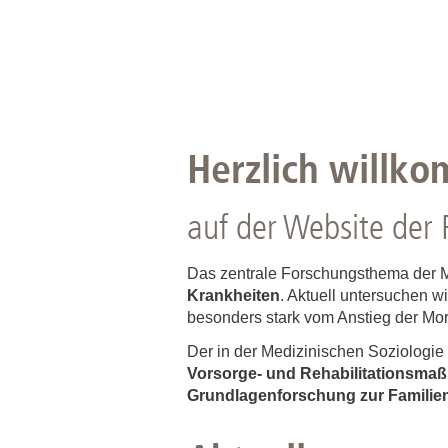
Herzlich willk
auf der Website der 
Das zentrale Forschungsthema der M
Krankheiten
. Aktuell untersuchen wi
besonders stark vom Anstieg der Morbi
Der in der Medizinischen Soziologie
Vorsorge- und Rehabilitationsm
Grundlagenforschung zur Familie