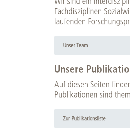
Wir sind ein interdiszip
Fachdisziplinen Sozialw
laufenden Forschungspro
Unser Team
Unsere Publikati
Auf diesen Seiten finden
Publikationen sind them
Zur Publikationsliste