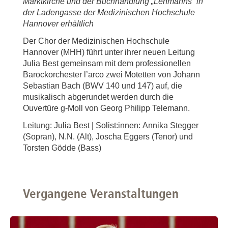
Marktkirche und der Buchhandlung „Lehmanns“ in
der Ladengasse der Medizinischen Hochschule
Hannover erhältlich
Der Chor der Medizinischen Hochschule
Hannover (MHH) führt unter ihrer neuen Leitung
Julia Best gemeinsam mit dem professionellen
Barockorchester l’arco zwei Motetten von Johann
Sebastian Bach (BWV 140 und 147) auf, die
musikalisch abgerundet werden durch die
Ouvertüre g-Moll von Georg Philipp Telemann.
Leitung: Julia Best | Solist:innen: Annika Stegger
(Sopran), N.N. (Alt), Joscha Eggers (Tenor) und
Torsten Gödde (Bass)
Vergangene Veranstaltungen