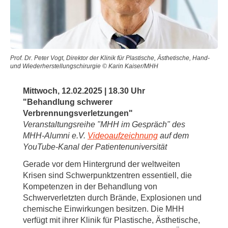
Prof. Dr. Peter Vogt, Direktor der Klinik für Plastische, Ästhetische, Hand-
und Wiederherstellungschirurgie © Karin Kaiser/MHH
Mittwoch, 12.02.2025 | 18.30 Uhr
"Behandlung schwerer
Verbrennungsverletzungen"
Veranstaltungsreihe "MHH im Gespräch" des
MHH-Alumni e.V.
Videoaufzeichnung
auf dem
YouTube-Kanal der Patientenuniversität
Gerade vor dem Hintergrund der weltweiten
Krisen sind Schwerpunktzentren essentiell, die
Kompetenzen in der Behandlung von
Schwerverletzten durch Brände, Explosionen und
chemische Einwirkungen besitzen. Die MHH
verfügt mit ihrer Klinik für Plastische, Ästhetische,