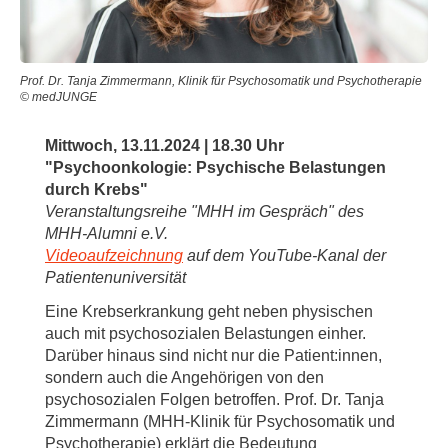
Prof. Dr. Tanja Zimmermann, Klinik für Psychosomatik und Psychotherapie
© medJUNGE
Mittwoch, 13.11.2024 | 18.30 Uhr
"Psychoonkologie: Psychische Belastungen
durch Krebs"
Veranstaltungsreihe "MHH im Gespräch" des
MHH-Alumni e.V.
Videoaufzeichnung
auf dem YouTube-Kanal der
Patientenuniversität
Eine Krebserkrankung geht neben physischen
auch mit psychosozialen Belastungen einher.
Darüber hinaus sind nicht nur die Patient:innen,
sondern auch die Angehörigen von den
psychosozialen Folgen betroffen. Prof. Dr. Tanja
Zimmermann (MHH-Klinik für Psychosomatik und
Psychotherapie) erklärt die Bedeutung