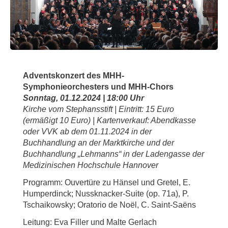
Adventskonzert des MHH-
Symphonieorchesters und MHH-Chors
Sonntag, 01.12.2024 | 18:00 Uhr
Kirche vom Stephansstift | Eintritt: 15 Euro
(ermäßigt 10 Euro) | Kartenverkauf: Abendkasse
oder VVK ab dem 01.11.2024 in der
Buchhandlung an der Marktkirche und der
Buchhandlung „Lehmanns“ in der Ladengasse der
Medizinischen Hochschule Hannover
Programm: Ouvertüre zu Hänsel und Gretel, E.
Humperdinck; Nussknacker-Suite (op. 71a), P.
Tschaikowsky; Oratorio de Noël, C. Saint-Saëns
Leitung: Eva Filler und Malte Gerlach