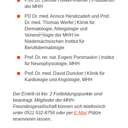
Prof. Dr. Denise Hilfiker-Kleiner | Präsidentin
der MHH
PD Dr. med. Annice Heratizadeh und Prof.
Dr. med. Thomas Werfel | Klinik für
Dermatologie, Allergologie und
Venerologie der MHH im
Niedersächsischen Institut für
Berufsdermatologie
Prof. Dr. rer. nat. Evgeni Ponimaskin | Institut
für Neurophysiologie, MHH
Prof. Dr. med. David Duncker | Klinik für
Kardiologie und Angiologie, MHH
Der Eintritt ist frei. 2 Fortbildungspunkte sind
beantragt. Mitglieder der MHH-
Freundesgesellschaft können sich telefonisch
unter 0511 532-8756 oder per
E-Mail
Plätze
reservieren lassen.