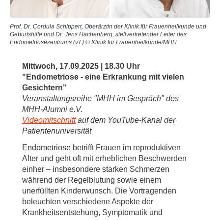
Prof. Dr. Cordula Schippert, Oberärztin der Klinik für Frauenheilkunde und
Geburtshilfe und Dr. Jens Hachenberg, stellvertretender Leiter des
Endometriosezentrums (v.l.) © Klinik für Frauenheilkunde/MHH
Mittwoch, 17.09.2025 | 18.30 Uhr
"Endometriose - eine Erkrankung mit vielen
Gesichtern"
Veranstaltungsreihe "MHH im Gespräch" des
MHH-Alumni e.V.
Videomitschnitt
auf dem YouTube-Kanal der
Patientenuniversität
Endometriose betrifft Frauen im reproduktiven
Alter und geht oft mit erheblichen Beschwerden
einher – insbesondere starken Schmerzen
während der Regelblutung sowie einem
unerfüllten Kinderwunsch. Die Vortragenden
beleuchten verschiedene Aspekte der
Krankheitsentstehung, Symptomatik und