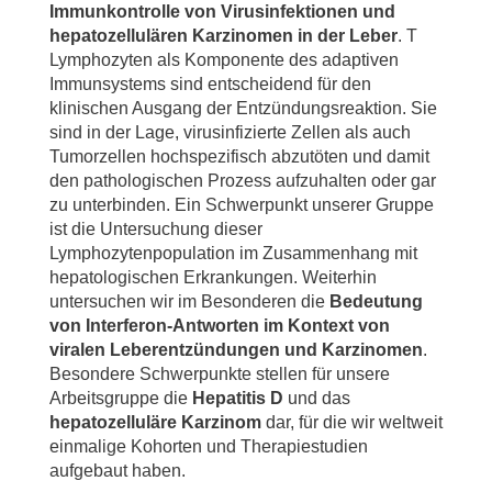
Immunkontrolle von Virusinfektionen und
hepatozellulären Karzinomen in der Leber
. T
Lymphozyten als Komponente des adaptiven
Immunsystems sind entscheidend für den
klinischen Ausgang der Entzündungsreaktion. Sie
sind in der Lage, virusinfizierte Zellen als auch
Tumorzellen hochspezifisch abzutöten und damit
den pathologischen Prozess aufzuhalten oder gar
zu unterbinden. Ein Schwerpunkt unserer Gruppe
ist die Untersuchung dieser
Lymphozytenpopulation im Zusammenhang mit
hepatologischen Erkrankungen. Weiterhin
untersuchen wir im Besonderen die
Bedeutung
von Interferon-Antworten im Kontext von
viralen Leberentzündungen und Karzinomen
.
Besondere Schwerpunkte stellen für unsere
Arbeitsgruppe die
Hepatitis D
und das
hepatozelluläre Karzinom
dar, für die wir weltweit
einmalige Kohorten und Therapiestudien
aufgebaut haben.