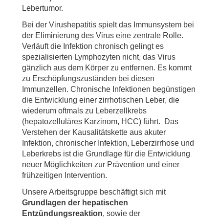
Lebertumor.
Bei der Virushepatitis spielt das Immunsystem bei
der Eliminierung des Virus eine zentrale Rolle.
Verläuft die Infektion chronisch gelingt es
spezialisierten Lymphozyten nicht, das Virus
gänzlich aus dem Körper zu entfernen. Es kommt
zu Erschöpfungszuständen bei diesen
Immunzellen. Chronische Infektionen begünstigen
die Entwicklung einer zirrhotischen Leber, die
wiederum oftmals zu Leberzellkrebs
(hepatozelluläres Karzinom, HCC) führt. Das
Verstehen der Kausalitätskette aus akuter
Infektion, chronischer Infektion, Leberzirrhose und
Leberkrebs ist die Grundlage für die Entwicklung
neuer Möglichkeiten zur Prävention und einer
frühzeitigen Intervention.
Unsere Arbeitsgruppe beschäftigt sich mit
Grundlagen der hepatischen
Entzündungsreaktion
, sowie der