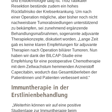
und Endokrinologie tätig ist. Trotz radikaler
Resektion bestünde zudem ein hohes
Rückfallrisiko der Krebserkrankung. Um nach
einer Operation mögliche, aber bisher noch nicht
nachweisbare Tumorabsiedlungen unterstützend
zu bekämpfen, sei zunehmend ergänzende
Behandlungsmaßnahmen, sogenannte adjuvante
Therapiekonzepte, diskutiert worden. „Lange Zeit
gab es keine klaren Empfehlungen für adjuvante
Therapien nach Operation biliärer Tumoren. Nun
haben wir dank der BILCAP-Studie eine
Empfehlung für eine postoperative Chemotherapie
mit dem Zellwachstum hemmenden Arzneistoff
Capecitabin, wodurch
das Gesamtüberleben der
Patientinnen und Patienten verbessert wird.“
Immuntherapie in der
Erstlinienbehandlung
„Weiterhin können wir auf eine positive
Studienlage zur Immuntherapie beim