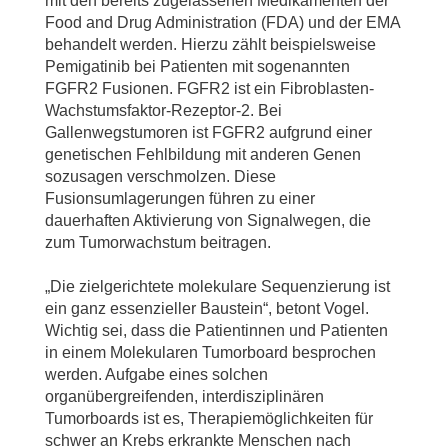
mit den bereits zugelassenen Medikamenten der
Food and Drug Administration (FDA) und der EMA
behandelt werden. Hierzu zählt beispielsweise
Pemigatinib bei Patienten mit sogenannten
FGFR2 Fusionen. FGFR2 ist ein Fibroblasten-
Wachstumsfaktor-Rezeptor-2. Bei
Gallenwegstumoren ist FGFR2 aufgrund einer
genetischen Fehlbildung mit anderen Genen
sozusagen verschmolzen. Diese
Fusionsumlagerungen führen zu einer
dauerhaften Aktivierung von Signalwegen, die
zum Tumorwachstum beitragen.
„Die zielgerichtete molekulare Sequenzierung ist
ein ganz essenzieller Baustein“, betont Vogel.
Wichtig sei, dass die Patientinnen und Patienten
in einem Molekularen Tumorboard besprochen
werden. Aufgabe eines solchen
organübergreifenden, interdisziplinären
Tumorboards ist es, Therapiemöglichkeiten für
schwer an Krebs erkrankte Menschen nach