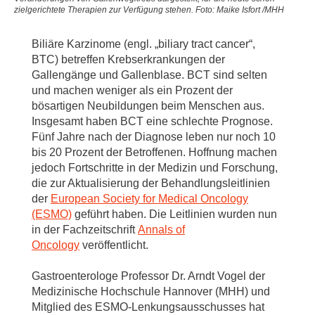
zielgerichtete Therapien zur Verfügung stehen. Foto: Maike Isfort /MHH
Biliäre Karzinome (engl. „biliary tract cancer“,
BTC) betreffen Krebserkrankungen der
Gallengänge und Gallenblase. BCT sind selten
und machen weniger als ein Prozent der
bösartigen Neubildungen beim Menschen aus.
Insgesamt haben BCT eine schlechte Prognose.
Fünf Jahre nach der Diagnose leben nur noch 10
bis 20 Prozent der Betroffenen. Hoffnung machen
jedoch Fortschritte in der Medizin und Forschung,
die zur Aktualisierung der Behandlungsleitlinien
der
European Society for Medical Oncology
(ESMO)
geführt haben. Die Leitlinien wurden nun
in der Fachzeitschrift
Annals of
Oncology
veröffentlicht.
Gastroenterologe Professor Dr. Arndt Vogel der
Medizinische Hochschule Hannover (MHH) und
Mitglied des ESMO-Lenkungsausschusses hat