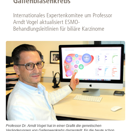
Gallenblasenkrebs
Internationales Expertenkomitee um Professor
Arndt Vogel aktualisiert ESMO-
Behandlungsleitlinien für biliäre Karzinome
Professor Dr. Arndt Vogel hat in einer Grafik die genetischen
Veränderungen von Gallenwegkrebs dargestellt, für die heute schon