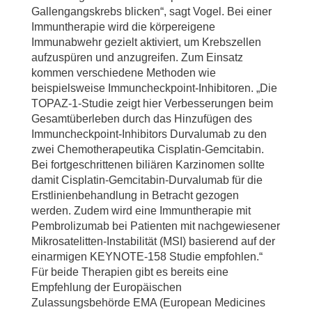
Gallengangskrebs blicken“, sagt Vogel. Bei einer
Immuntherapie wird die körpereigene
Immunabwehr gezielt aktiviert, um Krebszellen
aufzuspüren und anzugreifen. Zum Einsatz
kommen verschiedene Methoden wie
beispielsweise Immuncheckpoint-Inhibitoren. „Die
TOPAZ-1-Studie zeigt hier Verbesserungen beim
Gesamtüberleben durch das Hinzufügen des
Immuncheckpoint-Inhibitors Durvalumab zu den
zwei Chemotherapeutika Cisplatin-Gemcitabin.
Bei fortgeschrittenen biliären Karzinomen sollte
damit Cisplatin-Gemcitabin-Durvalumab für die
Erstlinienbehandlung in Betracht gezogen
werden. Zudem wird eine Immuntherapie mit
Pembrolizumab bei Patienten mit nachgewiesener
Mikrosatelitten-Instabilität (MSI) basierend auf der
einarmigen KEYNOTE-158 Studie empfohlen.“
Für beide Therapien gibt es bereits eine
Empfehlung der Europäischen
Zulassungsbehörde EMA (European Medicines