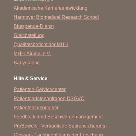
Akademische Karriereentwicklung
Hannover Biomedical Research School
Blutspende-Dienst
Gleichstellung
Qualitätsbericht der MHH
MHH-Alumni e.V.
Babygalerie
Hilfe & Service
Patienten-Servicecenter
Patientendatenanfragen DSGVO
Patientenfürsprecher
Feedback- und Beschwerdemanagement
ProBeweis - Vertrauliche Spurensicherung
Glossar - Fachbegriffe aus der Forschung