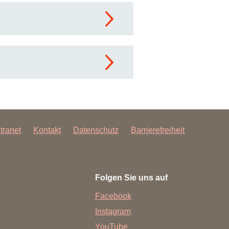
ntranet
Kontakt
Datenschutz
Barrierefreiheit
Folgen Sie uns auf
Facebook
Instagram
YouTube