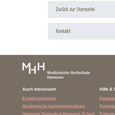
Zurück zur Startseite
Kontakt
Auch interessant
Hilfe & 
Exzellenzstrategie
Patiente
Akademische Karriereentwicklung
Patient
Hannover Biomedical Research School
Patiente