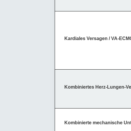
Kardiales Versagen / VA-ECM
Kombiniertes Herz-Lungen-V
Kombinierte mechanische Unt