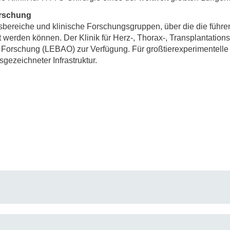
orschung
bereiche und klinische Forschungsgruppen, über die die führe
 werden können. Der Klinik für Herz-, Thorax-, Transplantation
e Forschung (LEBAO) zur Verfügung. Für großtierexperimentelle 
ezeichneter Infrastruktur.