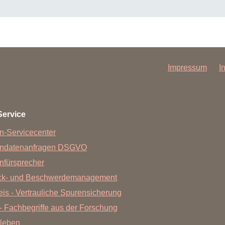
Impressum
I
Service
n-Servicecenter
endatenanfragen DSGVO
nfürsprecher
ck- und Beschwerdemanagement
is - Vertrauliche Spurensicherung
- Fachbegriffe aus der Forschung
leben