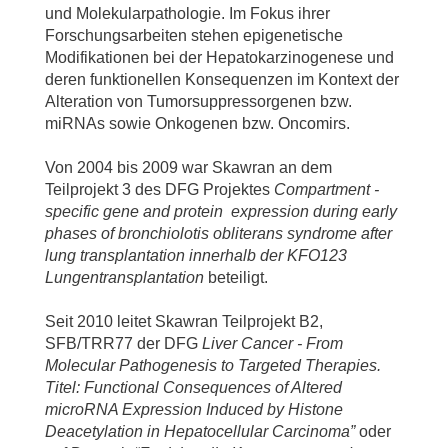
und Molekularpathologie. Im Fokus ihrer
Forschungsarbeiten stehen epigenetische
Modifikationen bei der Hepatokarzinogenese und
deren funktionellen Konsequenzen im Kontext der
Alteration von Tumorsuppressorgenen bzw.
miRNAs sowie Onkogenen bzw. Oncomirs.
Von 2004 bis 2009 war Skawran an dem
Teilprojekt 3 des DFG Projektes
Compartment -
specific gene and protein expression during early
phases of bronchiolotis obliterans syndrome after
lung transplantation innerhalb der KFO123
Lungentransplantation
beteiligt.
Seit 2010 leitet Skawran Teilprojekt B2,
SFB/TRR77 der DFG
Liver Cancer - From
Molecular Pathogenesis to Targeted Therapies.
Titel: Functional Consequences of Altered
microRNA Expression Induced by Histone
Deacetylation in Hepatocellular Carcinoma”
oder