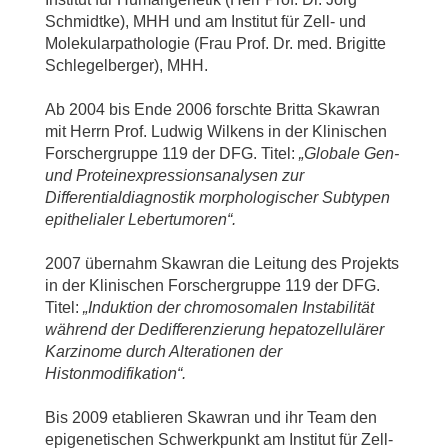
Schmidtke), MHH und am Institut für Zell- und
Molekularpathologie (Frau Prof. Dr. med. Brigitte
Schlegelberger), MHH.
Ab 2004 bis Ende 2006 forschte Britta Skawran
mit Herrn Prof. Ludwig Wilkens in der Klinischen
Forschergruppe 119 der DFG. Titel:
„Globale Gen-
und Proteinexpressionsanalysen zur
Differentialdiagnostik morphologischer Subtypen
epithelialer Lebertumoren“.
2007 übernahm Skawran die Leitung des Projekts
in der Klinischen Forschergruppe 119 der DFG.
Titel:
„Induktion der chromosomalen Instabilität
während der Dedifferenzierung hepatozellulärer
Karzinome durch Alterationen der
Histonmodifikation“.
Bis 2009 etablieren Skawran und ihr Team den
epigenetischen Schwerkpunkt am Institut für Zell-