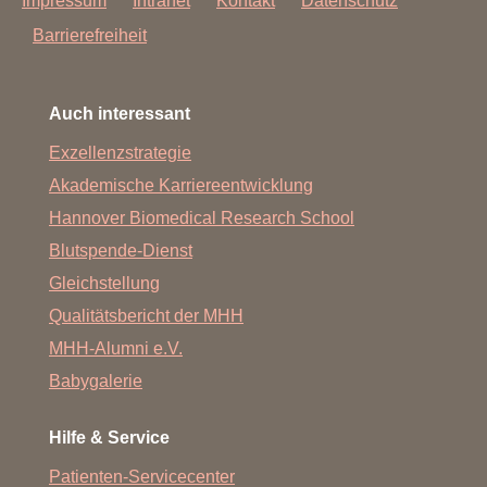
Impressum
Intranet
Kontakt
Datenschutz
Barrierefreiheit
Auch interessant
Exzellenzstrategie
Akademische Karriereentwicklung
Hannover Biomedical Research School
Blutspende-Dienst
Gleichstellung
Qualitätsbericht der MHH
MHH-Alumni e.V.
Babygalerie
Hilfe & Service
Patienten-Servicecenter