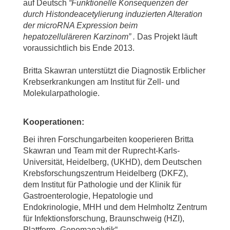
auf Deutsch
“Funktionelle Konsequenzen der
durch Histondeacetylierung induzierten Alteration
der microRNA Expression beim
hepatozelluläreren Karzinom” .
Das Projekt läuft
voraussichtlich bis Ende 2013.
Britta Skawran unterstützt die Diagnostik Erblicher
Krebserkrankungen am Institut für Zell- und
Molekularpathologie.
Kooperationen:
Bei ihren Forschungarbeiten kooperieren Britta
Skawran und Team mit der Ruprecht-Karls-
Universität, Heidelberg, (UKHD), dem Deutschen
Krebsforschungszentrum Heidelberg (DKFZ),
dem Institut für Pathologie und der Klinik für
Gastroenterologie, Hepatologie und
Endokrinologie, MHH und dem Helmholtz Zentrum
für Infektionsforschung, Braunschweig (HZI),
Plattform „Genomanalytik“.