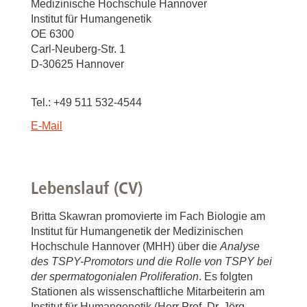
Medizinische Hochschule Hannover
Institut für Humangenetik
OE 6300
Carl-Neuberg-Str. 1
D-30625 Hannover
Tel.: +49 511 532-4544
E-Mail
Lebenslauf (CV)
Britta Skawran promovierte im Fach Biologie am
Institut für Humangenetik der Medizinischen
Hochschule Hannover (MHH) über die
Analyse
des TSPY-Promotors und die Rolle von TSPY bei
der spermatogonialen Proliferation
. Es folgten
Stationen als wissenschaftliche Mitarbeiterin am
Institut für Humangenetik (Herr Prof. Dr. Jörg