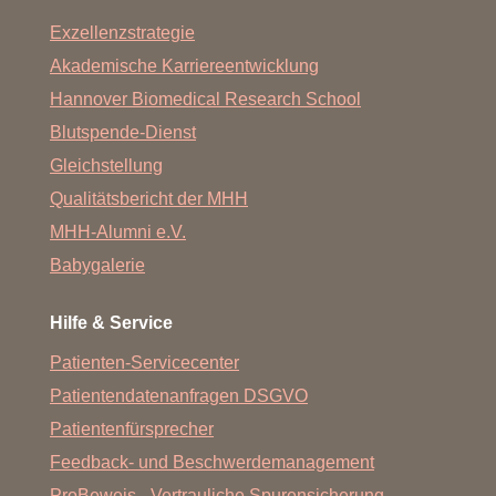
Exzellenzstrategie
Akademische Karriereentwicklung
Hannover Biomedical Research School
Blutspende-Dienst
Gleichstellung
Qualitätsbericht der MHH
MHH-Alumni e.V.
Babygalerie
Hilfe & Service
Patienten-Servicecenter
Patientendatenanfragen DSGVO
Patientenfürsprecher
Feedback- und Beschwerdemanagement
ProBeweis - Vertrauliche Spurensicherung