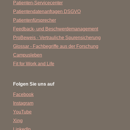
Patienten-Servicecenter
Patientendatenanfragen DSGVO
Patientenfürsprecher
Feedback- und Beschwerdemanagement
ProBeweis - Vertrauliche Spurensicherung
Glossar - Fachbegriffe aus der Forschung
Campusleben
Fit for Work and Life
Folgen Sie uns auf
Facebook
Instagram
YouTube
Xing
LinkedIn