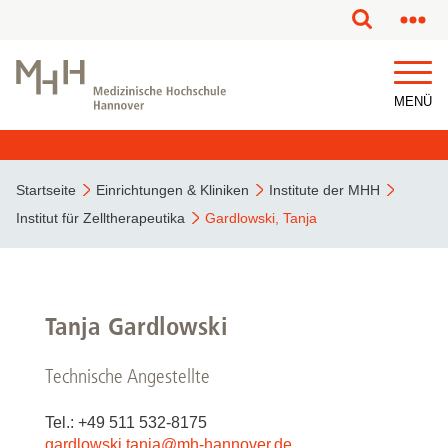
MENÜ
Startseite
Einrichtungen & Kliniken
Institute der MHH
Institut für Zelltherapeutika
Gardlowski, Tanja
Tanja Gardlowski
Technische Angestellte
Tel.: +49 511 532-8175
gardlowski.tanja
@
mh-hannover.de