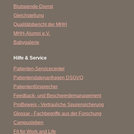
Blutspende-Dienst
Gleichstellung
Qualitätsbericht der MHH
MHH-Alumni e.V.
Babygalerie
Hilfe & Service
Patienten-Servicecenter
Patientendatenanfragen DSGVO
Patientenfürsprecher
Feedback- und Beschwerdemanagement
ProBeweis - Vertrauliche Spurensicherung
Glossar - Fachbegriffe aus der Forschung
Campusleben
Fit for Work and Life