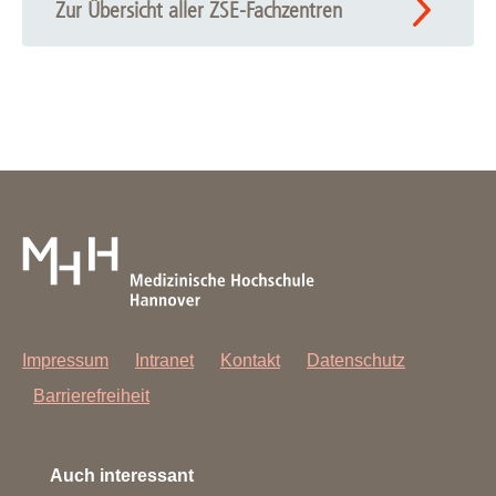
Publikationsübersicht
Zur Übersicht aller ZSE-Fachzentren
Impressum
Intranet
Kontakt
Datenschutz
Barrierefreiheit
Auch interessant