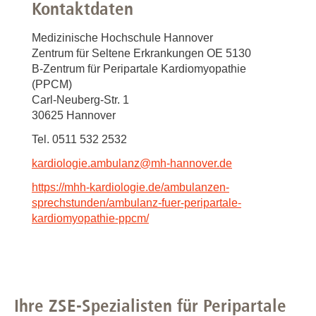
Kontaktdaten
Medizinische Hochschule Hannover
Zentrum für Seltene Erkrankungen OE 5130
B-Zentrum für Peripartale Kardiomyopathie
(PPCM)
Carl-Neuberg-Str. 1
30625 Hannover
Tel. 0511 532 2532
kardiologie.ambulanz
@
mh-hannover.de
https://mhh-kardiologie.de/ambulanzen-
sprechstunden/ambulanz-fuer-peripartale-
kardiomyopathie-ppcm/
Ihre ZSE-Spezialisten für Peripartale