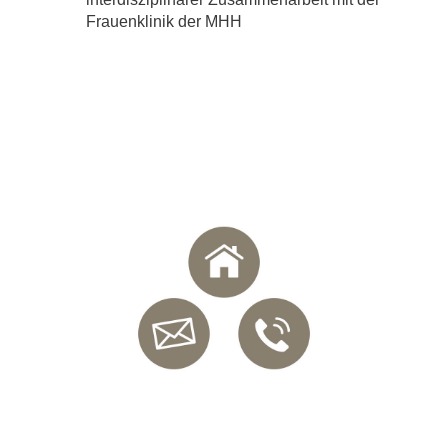
Frauenklinik der MHH