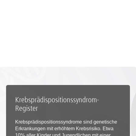
Krebsprädispositionssyndrom-
Register
Krebsprädispositionssyndrome sind genetische
Erkrankungen mit erhöhtem Krebsrisiko. Etwa
10% aller Kinder und Jugendlichen mit einer