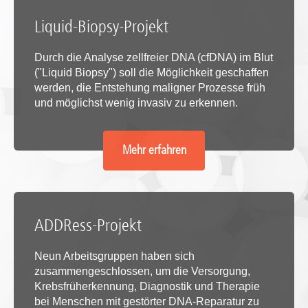
Liquid-Biopsy-Projekt
Durch die Analyse zellfreier DNA (cfDNA) im Blut
("Liquid Biopsy") soll die Möglichkeit geschaffen
werden, die Entstehung maligner Prozesse früh
und möglichst wenig invasiv zu erkennen.
Mehr erfahren
ADDRess-Projekt
Neun Arbeitsgruppen haben sich
zusammengeschlossen, um die Versorgung,
Krebsfrüherkennung, Diagnostik und Therapie
bei Menschen mit gestörter DNA-Reparatur zu