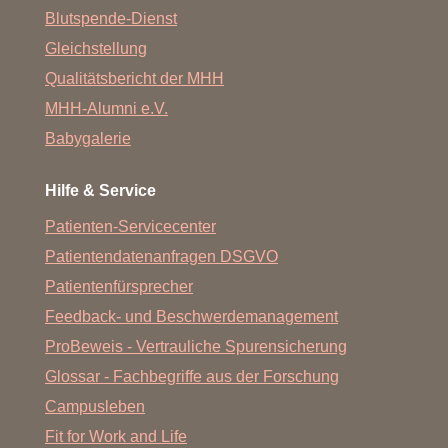
Blutspende-Dienst
Gleichstellung
Qualitätsbericht der MHH
MHH-Alumni e.V.
Babygalerie
Hilfe & Service
Patienten-Servicecenter
Patientendatenanfragen DSGVO
Patientenfürsprecher
Feedback- und Beschwerdemanagement
ProBeweis - Vertrauliche Spurensicherung
Glossar - Fachbegriffe aus der Forschung
Campusleben
Fit for Work and Life