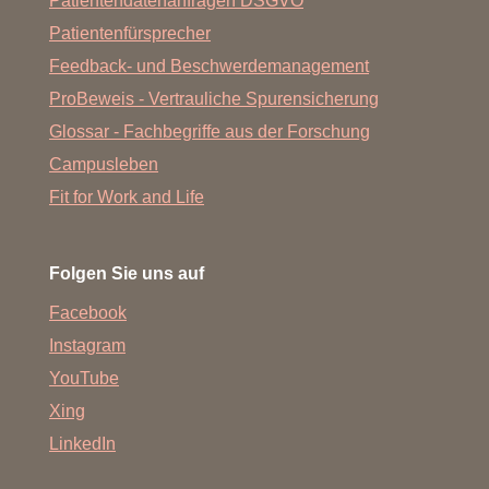
Patientendatenanfragen DSGVO
Patientenfürsprecher
Feedback- und Beschwerdemanagement
Weitere Publikationen
ProBeweis - Vertrauliche Spurensicherung
Glossar - Fachbegriffe aus der Forschung
Campusleben
Fit for Work and Life
Folgen Sie uns auf
Facebook
Instagram
YouTube
Xing
LinkedIn