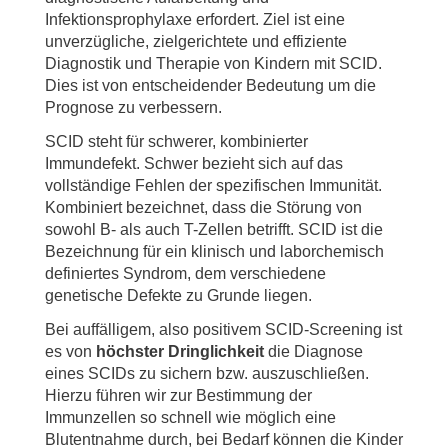
Infektionsprophylaxe erfordert. Ziel ist eine
unverzügliche, zielgerichtete und effiziente
Diagnostik und Therapie von Kindern mit SCID.
Dies ist von entscheidender Bedeutung um die
Prognose zu verbessern.
SCID steht für schwerer, kombinierter
Immundefekt. Schwer bezieht sich auf das
vollständige Fehlen der spezifischen Immunität.
Kombiniert bezeichnet, dass die Störung von
sowohl B- als auch T-Zellen betrifft. SCID ist die
Bezeichnung für ein klinisch und laborchemisch
definiertes Syndrom, dem verschiedene
genetische Defekte zu Grunde liegen.
Bei auffälligem, also positivem SCID-Screening ist
es von
höchster Dringlichkeit
die Diagnose
eines SCIDs zu sichern bzw. auszuschließen.
Hierzu führen wir zur Bestimmung der
Immunzellen so schnell wie möglich eine
Blutentnahme durch, bei Bedarf können die Kinder