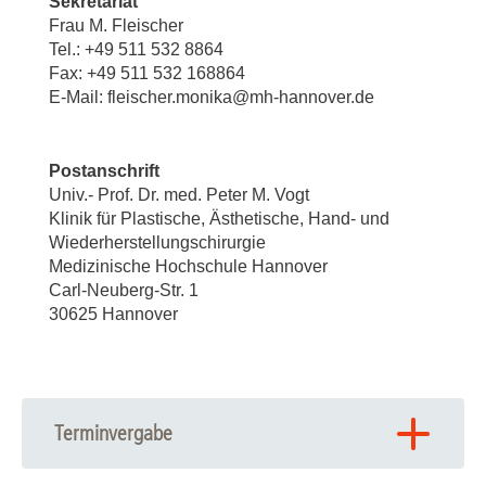
Sekretariat
Frau M. Fleischer
Tel.: +49 511 532 8864
Fax: +49 511 532 168864
E-Mail: fleischer.monika@mh-hannover.de
Postanschrift
Univ.- Prof. Dr. med. Peter M. Vogt
Klinik für Plastische, Ästhetische, Hand- und
Wiederherstellungschirurgie
Medizinische Hochschule Hannover
Carl-Neuberg-Str. 1
30625 Hannover
Terminvergabe
Bitte vereinbaren Sie einen Termin mit meiner Sekretärin