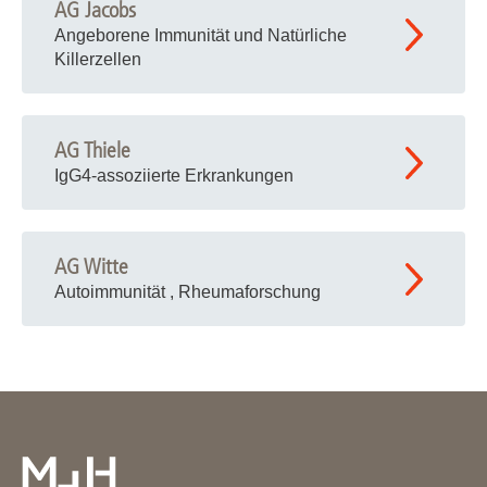
AG Jacobs
Angeborene Immunität und Natürliche
Killerzellen
AG Thiele
IgG4-assoziierte Erkrankungen
AG Witte
Autoimmunität , Rheumaforschung