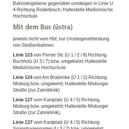
Bahnsteigebene gegenüber umsteigen in Linie U
4 Richtung Roderbruch; Haltestelle Medizinische
Hochschule
Mit dem Bus (üstra)
jeweils nicht vom Hbf, nur Umsteigeverbindung
von Straßenbahnen
Linie 123
von Peiner Str. (U 1 / 2 / 8) Richtung
Buchholz (U 3 / 7) bzw. umgekehrt; Haltestelle
Medizinische Hochschule
Linie 124
von Am Brabrinke (U 1 / 2) Richtung
Misburg bzw. umgekehrt; Haltestelle Misburger
Straße (zur Zahnklinik)
Linie 127
vom Kantplatz (U 4 / 5) Richtung
Misburg bzw. umgekehrt; Haltestelle Misburger
Straße (zur Zahnklinik).
Linie 137
vom Kantplatz (U 4 / 5) Richtung
Spannhagengarten (U 3 / 7) bzw. umgekehrt;