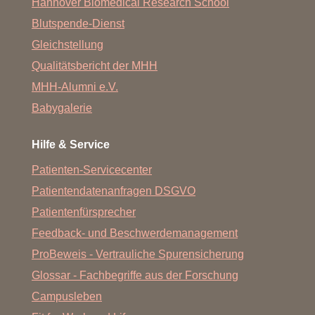
Hannover Biomedical Research School
Blutspende-Dienst
Gleichstellung
Qualitätsbericht der MHH
MHH-Alumni e.V.
Babygalerie
Hilfe & Service
Patienten-Servicecenter
Patientendatenanfragen DSGVO
Patientenfürsprecher
Feedback- und Beschwerdemanagement
ProBeweis - Vertrauliche Spurensicherung
Glossar - Fachbegriffe aus der Forschung
Campusleben