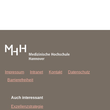
Impressum
Intranet
Kontakt
Datenschutz
Barrierefreiheit
Auch interessant
Exzellenzstrategie