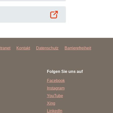
ntranet
Kontakt
Datenschutz
Barrierefreiheit
Folgen Sie uns auf
Facebook
Instagram
YouTube
Xing
LinkedIn