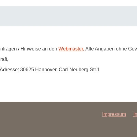
Anfragen / Hinweise an den
Webmaster,
Alle Angaben ohne Gew
raft,
, Adresse: 30625 Hannover, Carl-Neuberg-Str.1
Impressum
I