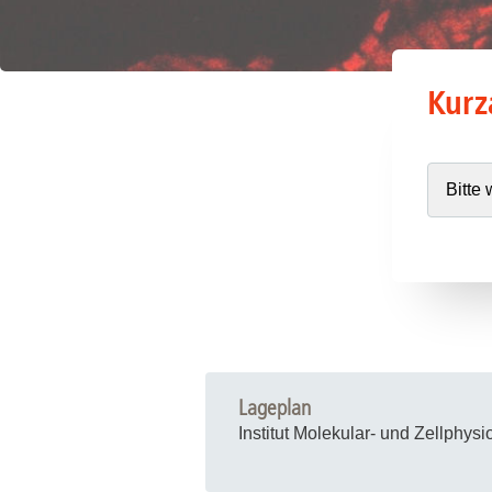
Kurz
Lageplan
Institut Molekular- und Zellphys