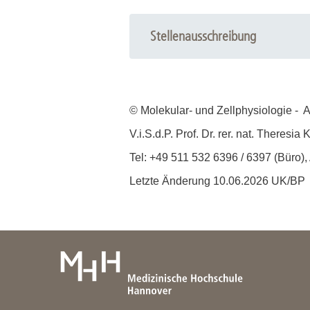
Stellenausschreibung
© Molekular- und Zellphysiologie - 
V.i.S.d.P. Prof. Dr. rer. nat. Theresia K
Tel: +49 511 532 6396 / 6397 (Büro)
Letzte Änderung 10.06.2026 UK/BP