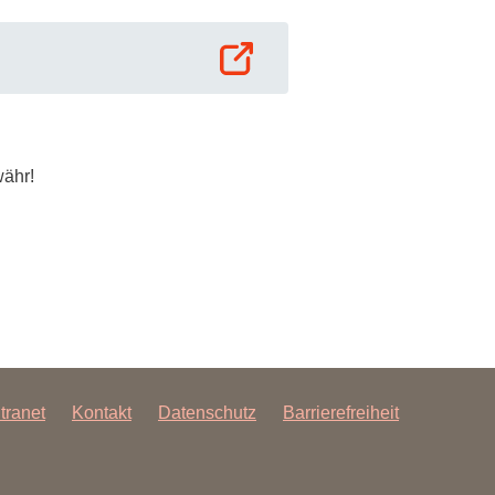
ähr!
ntranet
Kontakt
Datenschutz
Barrierefreiheit