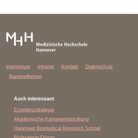
Anwendungsmöglichkeiten in der Nanotechnologie
entwickelt werden.
Lesen Sie mehr ....
Impressum
Intranet
Kontakt
Datenschutz
Barrierefreiheit
Auch interessant
Exzellenzstrategie
Akademische Karriereentwicklung
Hannover Biomedical Research School
Blutspende-Dienst