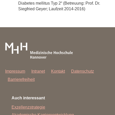
Diabetes mellitus Typ 2“ (Betreuung: Prof. Dr.
Siegfried Geyer; Laufzeit 2014-2016)
Impressum
Intranet
Kontakt
Datenschutz
Barrierefreiheit
Auch interessant
Exzellenzstrategie
Akademische Karriereentwicklung