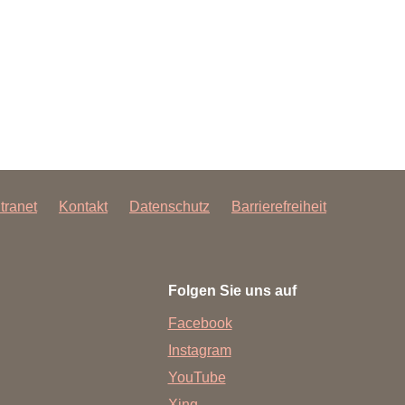
ntranet
Kontakt
Datenschutz
Barrierefreiheit
Folgen Sie uns auf
Facebook
Instagram
YouTube
Xing