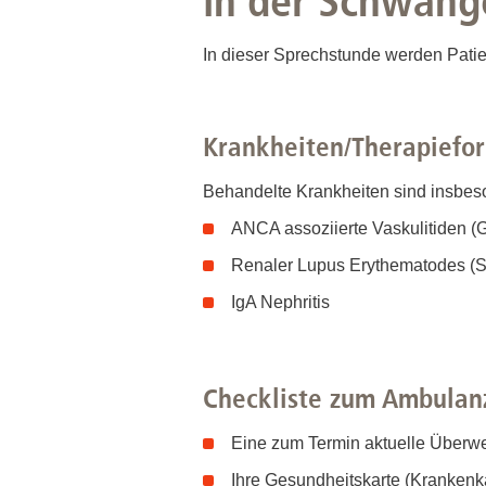
in der Schwang
In dieser Sprechstunde werden Patie
Krankheiten/Therapiefo
Behandelte Krankheiten sind insbes
ANCA assoziierte Vaskulitiden (G
Renaler Lupus Erythematodes (S
IgA Nephritis
Checkliste zum Ambulan
Eine zum Termin aktuelle Überw
Ihre Gesundheitskarte (Krankenk