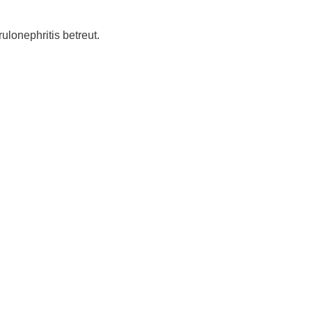
lonephritis betreut.