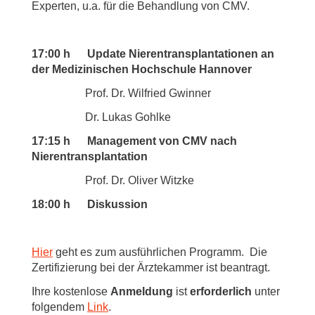
Experten, u.a. für die Behandlung von CMV.
17:00 h Update Nierentransplantationen an
der Medizinischen Hochschule Hannover
Prof. Dr. Wilfried Gwinner
Dr. Lukas Gohlke
17:15 h Management von CMV nach
Nierentransplantation
Prof. Dr. Oliver Witzke
18:00 h Diskussion
Hier
geht es zum ausführlichen Programm. Die
Zertifizierung bei der Ärztekammer ist beantragt.
Ihre kostenlose
Anmeldung
ist
erforderlich
unter
folgendem
Link
.