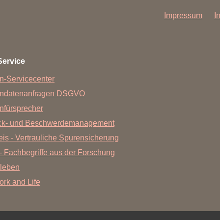
Impressum
I
Service
n-Servicecenter
endatenanfragen DSGVO
nfürsprecher
ck- und Beschwerdemanagement
is - Vertrauliche Spurensicherung
- Fachbegriffe aus der Forschung
leben
Work and Life