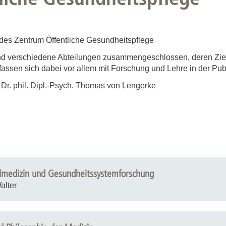
des Zentrum Öffentliche Gesundheitspflege
d verschiedene Abteilungen zusammengeschlossen, deren Ziel 
fassen sich dabei vor allem mit Forschung und Lehre in der Pu
 Dr. phil. Dipl.-Psych. Thomas von Lengerke
ialmedizin und Gesundheitssystemforschung
alter