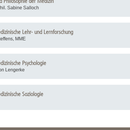
nd Philosophie der Medizin
phil. Sabine Salloch
dizinische Lehr- und Lernforschung
Steffens, MME
dizinische Psychologie
von Lengerke
izinische Soziologie