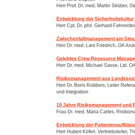
Herr Prof. Dr. med. Martin Strüber, S
Entwicklung der Sicherheitskultur 
Herr Cpt. Dr. phil. Gerhard Fahnenb
Zwischenfallmanagement am Simula
Herr Dr. med. Lars Friedrich, OA An
Gelebtes Crew Ressource Manage
Herr Dr. med. Michael Sasse, Ltd. 
Risikomanagement aus Landessic
Herr Dr. Boris Robbers, Leiter Refer
und Integration
10 Jahre Risikomanagement und P
Frau Dr. med. Maria Cartes, Risik
Entwicklung der Patientenaufklä
Herr Hubert Köferl, Vertriebsleiter