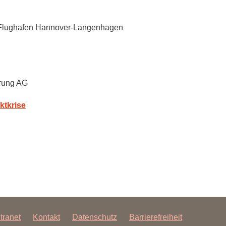
, Flughafen Hannover-Langenhagen
erung AG
ktkrise
ntranet
Kontakt
Datenschutz
Barrierefreiheit