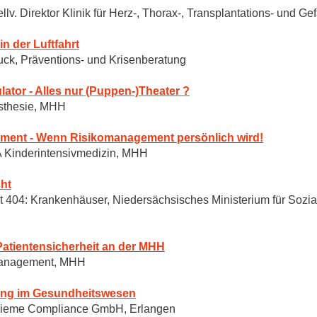
tellv. Direktor Klinik für Herz-, Thorax-, Transplantations- und 
in der Luftfahrt
ruck, Präventions- und Krisenberatung
tor - Alles nur (Puppen-)Theater ?
ästhesie, MHH
ment - Wenn Risikomanagement persönlich wird!
OA Kinderintensivmedizin, MHH
ht
at 404: Krankenhäuser, Niedersächsisches Ministerium für Sozia
atientensicherheit an der MHH
omanagement, MHH
rung im Gesundheitswesen
, Thieme Compliance GmbH, Erlangen