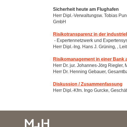
Sicherheit heute am Flughafen
Herr Dipl.-Verwaltungsw. Tobias P
GmbH
Risikotransparenz in der industrie
- Expertennetzwerk und Expertensy
Herr Dipl.-Ing. Hans J. Grüning, , L
Risikomanagement in einer Bank a
Herr Dr. jur. Johannes-Jörg Riegler
Herr Dr. Henning Gebauer, Gesamtb
Diskussion / Zusammenfassung
Herr Dipl.-Kfm. Ingo Gurcke, Gesc