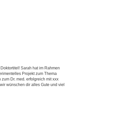
 Doktortitel! Sarah hat im Rahmen
rimentelles Projekt zum Thema
n zum Dr. med. erfolgreich mit xxx
ir wünschen dir alles Gute und viel