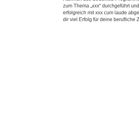
zum Thema „
xxx
“ durchgeführt un
erfolgreich mit xxx cum laude abg
dir viel Erfolg für deine berufliche 