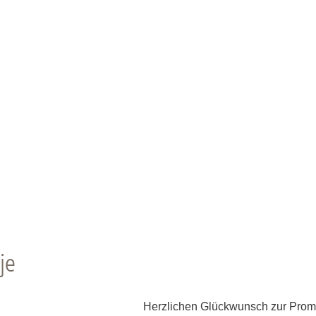
je
Herzlichen Glückwunsch zur Promot