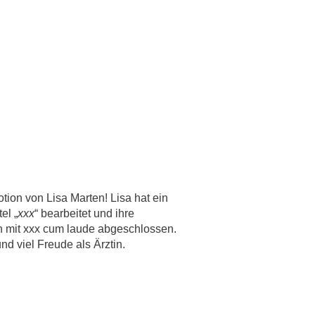
tion von Lisa Marten! Lisa hat ein
el „
xxx
“ bearbeitet und ihre
h mit xxx cum laude abgeschlossen.
nd viel Freude als Ärztin.