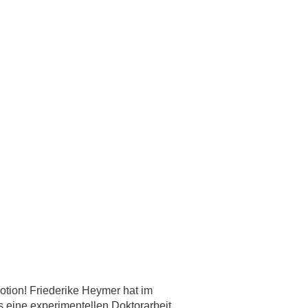
tion! Friederike Heymer hat im
ine experimentellen Doktorarbeit