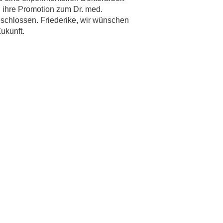
d ihre Promotion zum Dr. med.
eschlossen. Friederike, wir wünschen
Zukunft.