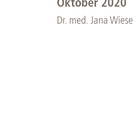
Oktober 2020
Dr. med. Jana Wiese