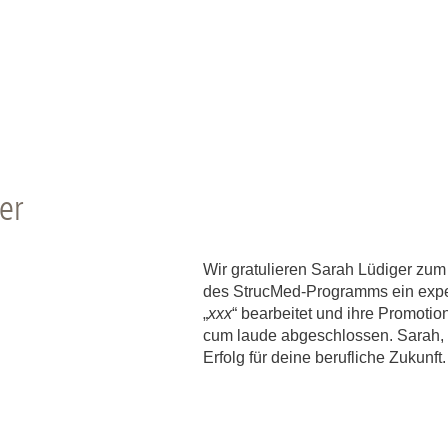
er
Wir gratulieren Sarah Lüdiger zum
des StrucMed-Programms ein expe
„
xxx
“ bearbeitet und ihre Promotio
cum laude abgeschlossen. Sarah, w
Erfolg für deine berufliche Zukunft.