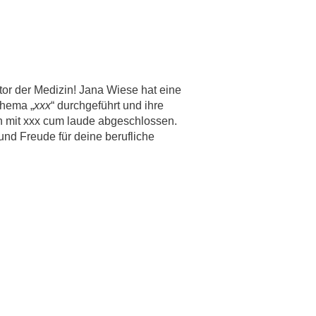
r der Medizin! Jana Wiese hat eine
Thema „
xxx
“ durchgeführt und ihre
h mit xxx cum laude abgeschlossen.
 und Freude für deine berufliche