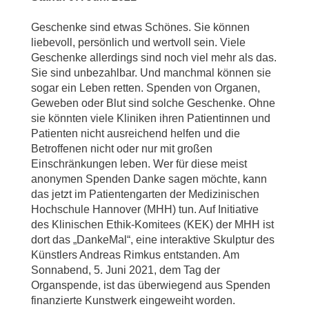
Geschenke sind etwas Schönes. Sie können
liebevoll, persönlich und wertvoll sein. Viele
Geschenke allerdings sind noch viel mehr als das.
Sie sind unbezahlbar. Und manchmal können sie
sogar ein Leben retten. Spenden von Organen,
Geweben oder Blut sind solche Geschenke. Ohne
sie könnten viele Kliniken ihren Patientinnen und
Patienten nicht ausreichend helfen und die
Betroffenen nicht oder nur mit großen
Einschränkungen leben. Wer für diese meist
anonymen Spenden Danke sagen möchte, kann
das jetzt im Patientengarten der Medizinischen
Hochschule Hannover (MHH) tun. Auf Initiative
des Klinischen Ethik-Komitees (KEK) der MHH ist
dort das „DankeMal“, eine interaktive Skulptur des
Künstlers Andreas Rimkus entstanden. Am
Sonnabend, 5. Juni 2021, dem Tag der
Organspende, ist das überwiegend aus Spenden
finanzierte Kunstwerk eingeweiht worden.