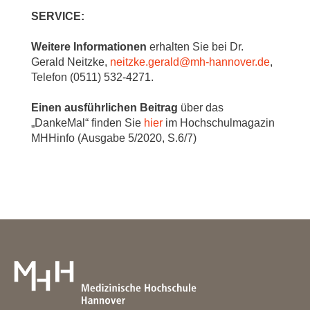
SERVICE:
Weitere Informationen
erhalten Sie bei Dr.
Gerald Neitzke,
neitzke.gerald
@
mh-hannover.de
,
Telefon (0511) 532-4271.
Einen ausführlichen Beitrag
über das
„DankeMal“ finden Sie
hier
im Hochschulmagazin
MHHinfo (Ausgabe 5/2020, S.6/7)