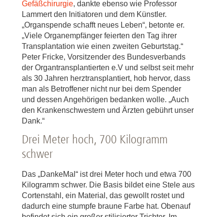
Gefäßchirurgie
, dankte ebenso wie Professor
Lammert den Initiatoren und dem Künstler.
„Organspende schafft neues Leben“, betonte er.
„Viele Organempfänger feierten den Tag ihrer
Transplantation wie einen zweiten Geburtstag.“
Peter Fricke, Vorsitzender des Bundesverbands
der Organtransplantierten e.V und selbst seit mehr
als 30 Jahren herztransplantiert, hob hervor, dass
man als Betroffener nicht nur bei dem Spender
und dessen Angehörigen bedanken wolle. „Auch
den Krankenschwestern und Ärzten gebührt unser
Dank.“
Drei Meter hoch, 700 Kilogramm
schwer
Das „DankeMal“ ist drei Meter hoch und etwa 700
Kilogramm schwer. Die Basis bildet eine Stele aus
Cortenstahl, ein Material, das gewollt rostet und
dadurch eine stumpfe braune Farbe hat. Obenauf
befindet sich ein großer stilisierter Trichter. Im