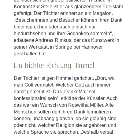
Kontrast zur Stele ist er aus glänzendem Edelstahl
gefertigt. Der Trichter erinnert an ein Megafon.
„Besucherinnen und Besucher können ihren Dank
hineinsprechen oder auch einfach nur
hindurchsehen und ihre Gedanken sammeln“,
erläuterte Andreas Rimkus, der das Kunstwerk in
seiner Werkstatt in Springe bei Hannover
geschaffen hat.
Ein Trichter Richtung Himmel
Der Trichter ist gen Himmel gerichtet. „Dort, wo
man Gott vermutet. Welcher Gott auch immer
damit gemeint ist. Das ,DankeMal‘ soll
konfessionsfrei sein“, erklärte der Künstler. Auch
das war ein Wunsch von Roswitha Müller. Alle
Menschen sollen dort ihren Dank formulieren
können, unabhängig davon, ob sie gläubig sind
oder nicht, welcher Religion sie angehören und
welche Sprache sie sprechen. Deshalb versah