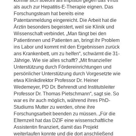
könnte sich sowohl als Impfstoff gegen das Virus
als auch zur Hepatitis-E-Therapie eignen. Das
Forschungsteam hat bereits eine
Patentanmeldung eingereicht. Die Arbeit hat die
Ärztin besonders begeistert, weil sie Klinik und
Wissenschaft verbindet. „Man fängt bei den
Patientinnen und Patienten an, bringt ihr Problem
ins Labor und kommt mit den Ergebnissen zurück
ans Krankenbett, um zu helfen“, schwärmt die 31-
Jährige. Wie sie alles schafft? „Mit finanzieller
Unterstützung durch Fördereinrichtungen und
persönlicher Unterstützung durch Vorgesetzte wie
etwa Klinikdirektor Professor Dr. Heiner
Wedemeyer, PD Dr. Behrendt und Institutsleiter
Professor Dr. Thomas Pietschmann“, sagt sie. So
war es ihr auch möglich, während ihres PhD-
Studiums Mutter zu werden, ohne ihre
Forschungsarbeit beenden zu müssen. „Für die
Elternzeit hat das DZIF eine wissenschaftliche
Assistentin finanziert, damit das Projekt
weiterlaufen konnte und die dort anschließend