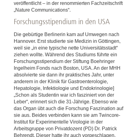
veröffentlicht – in der renommierten Fachzeitschrift
„Nature Communications“.
Forschungsstipendium in den USA
Die gebürtige Berlinerin kam auf Umwegen nach
Hannover. Erst studierte sie Medizin in Göttingen,
weil sie „in eine typische nette Universitätsstadt“
ziehen wollte. Während des Studiums führte ein
Forschungsstipendium der Stiftung Boehringer
Ingelheim Fonds nach Boston, USA. An der MHH
absolvierte sie dann ihr praktisches Jahr, unter
anderem in der Klinik für Gastroenterologie,
Hepatologie, Infektiologie und Endokrinologie]
„Schon als Studentin war ich fasziniert von der
Leber“, erinnert sich die 31-Jährige. Ebenso wie
das Organ übt auch die Forschung Faszination auf
sie aus. Beides verbinden kann sie am Twincore-
Institut für Experimentelle Virologie in der
Arbeitsgruppe von Privatdozent (PD) Dr. Patrick
Behrendt. Dieser hatte ihr auch vorgeschlagen,