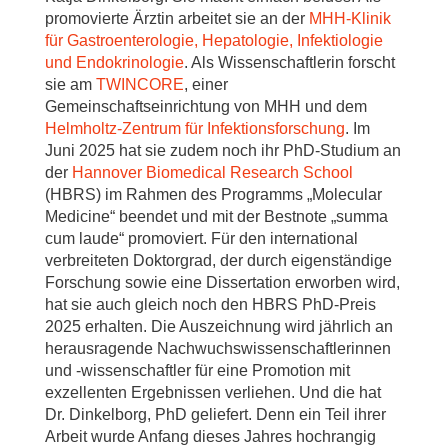
promovierte Ärztin arbeitet sie an der
MHH-Klinik
für Gastroenterologie, Hepatologie, Infektiologie
und Endokrinologie
. Als Wissenschaftlerin forscht
sie am
TWINCORE
, einer
Gemeinschaftseinrichtung von MHH und dem
Helmholtz-Zentrum für Infektionsforschung
. Im
Juni 2025 hat sie zudem noch ihr PhD-Studium an
der
Hannover Biomedical Research School
(HBRS) im Rahmen des Programms „Molecular
Medicine“ beendet und mit der Bestnote „summa
cum laude“ promoviert. Für den international
verbreiteten Doktorgrad, der durch eigenständige
Forschung sowie eine Dissertation erworben wird,
hat sie auch gleich noch den HBRS PhD-Preis
2025 erhalten. Die Auszeichnung wird jährlich an
herausragende Nachwuchswissenschaftlerinnen
und -wissenschaftler für eine Promotion mit
exzellenten Ergebnissen verliehen. Und die hat
Dr. Dinkelborg, PhD geliefert. Denn ein Teil ihrer
Arbeit wurde Anfang dieses Jahres hochrangig