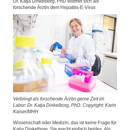
Dr. Katja Dinkelborg, PhD widmet sich als
forschende Ärztin dem Hepatitis-E-Virus
Verbringt als forschende Ärztin gerne Zeit im
Labor: Dr. Katja Dinkelborg, PhD. Copyright: Karin
Kaiser/MHH
Wissenschaft oder Medizin, das ist keine Frage für
Katja Dinkelborg. Sie macht einfach beides. Als