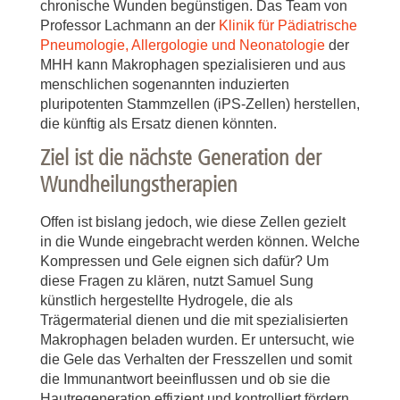
chronische Wunden begünstigen. Das Team von
Professor Lachmann an der
Klinik für Pädiatrische
Pneumologie, Allergologie und Neonatologie
der
MHH kann Makrophagen spezialisieren und aus
menschlichen sogenannten induzierten
pluripotenten Stammzellen (iPS-Zellen) herstellen,
die künftig als Ersatz dienen könnten.
Ziel ist die nächste Generation der
Wundheilungstherapien
Offen ist bislang jedoch, wie diese Zellen gezielt
in die Wunde eingebracht werden können. Welche
Kompressen und Gele eignen sich dafür? Um
diese Fragen zu klären, nutzt Samuel Sung
künstlich hergestellte Hydrogele, die als
Trägermaterial dienen und die mit spezialisierten
Makrophagen beladen wurden. Er untersucht, wie
die Gele das Verhalten der Fresszellen und somit
die Immunantwort beeinflussen und ob sie die
Hautregeneration effizient und kontrolliert fördern