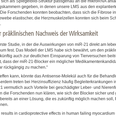
sich als Spiegelbild-Struktur passgenau an die mikroRNA anlag
ungskammern gegeben, in denen unsere LMS aus den explantiert
e. Die Forschenden konnten beobachten, dass sich die Fibrose 
ewebe elastischer, die Herzmuskelzellen konnten sich beim S
.
r präklinischen Nachweis der Wirksamkeit
 erste Studie, in der die Auswirkungen von miR-21 direkt am 
Thum fest. Das Modell der LMS habe sich bewährt, um den präkl
künftig auch zur deutlichen Einsparung von Tierversuchen beitr
, dass der miR-21-Blocker ein möglicher Medikamentenkandidat
ar rückgängig zu machen.“
ffen kann, könnte das Antisense-Molekül auch für die Behandl
rdem treten bei Herzinsuffizienz häufig Begleiterkrankungen i
 vermutlich auch Vorteile bei geschädigter Leber- und Nierenf
n die Forschenden nun klären, wie sich der Blocker sicher und
 bereits an einer Lösung, die es zukünftig möglich machen soll,
nnen.
 results in cardioprotective effects in human failing myocardium