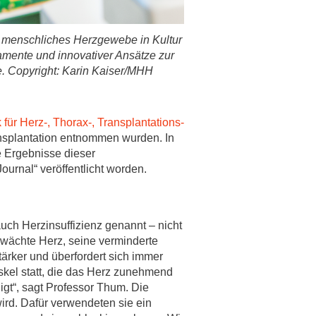
 menschliches Herzgewebe in Kultur
amente und innovativer Ansätze zur
 Copyright: Karin Kaiser/MHH
k für Herz-, Thorax-, Transplantations-
nsplantation entnommen wurden. In
e Ergebnisse dieser
urnal“ veröffentlicht worden.
uch Herzinsuffizienz genannt – nicht
hwächte Herz, seine verminderte
rker und überfordert sich immer
skel statt, die das Herz zunehmend
igt“, sagt Professor Thum. Die
ird. Dafür verwendeten sie ein