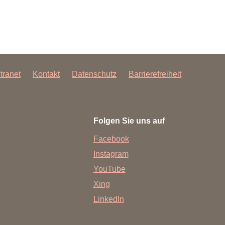
ntranet
Kontakt
Datenschutz
Barrierefreiheit
Folgen Sie uns auf
Facebook
Instagram
YouTube
Xing
LinkedIn