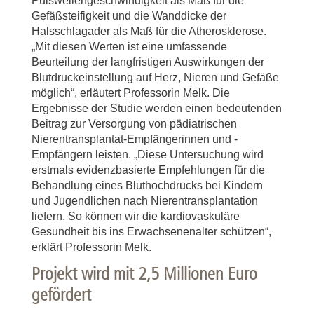
Pulswellengeschwindigkeit als Maß für die
Gefäßsteifigkeit und die Wanddicke der
Halsschlagader als Maß für die Atherosklerose.
„Mit diesen Werten ist eine umfassende
Beurteilung der langfristigen Auswirkungen der
Blutdruckeinstellung auf Herz, Nieren und Gefäße
möglich“, erläutert Professorin Melk. Die
Ergebnisse der Studie werden einen bedeutenden
Beitrag zur Versorgung von pädiatrischen
Nierentransplantat-Empfängerinnen und -
Empfängern leisten. „Diese Untersuchung wird
erstmals evidenzbasierte Empfehlungen für die
Behandlung eines Bluthochdrucks bei Kindern
und Jugendlichen nach Nierentransplantation
liefern. So können wir die kardiovaskuläre
Gesundheit bis ins Erwachsenenalter schützen“,
erklärt Professorin Melk.
Projekt wird mit 2,5 Millionen Euro
gefördert