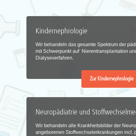
Kindernephrologie
Wir behandeln das gesamte Spektrum der pädi
mit Schwerpunkt auf Nierentransplantation u
Dialyseverfahren.
Zur Kindernephrologie
Neuropädiatrie und Stoffwechselme
Wir behandeln alle Krankheitsbilder der Neuro
angeborenen Stoffwechselerkrankungen incl. p