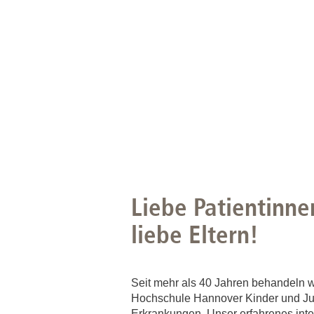
Liebe Patientinne
liebe Eltern!
Seit mehr als 40 Jahren behandeln w
Hochschule Hannover Kinder und Ju
Erkrankungen. Unser erfahrenes inte