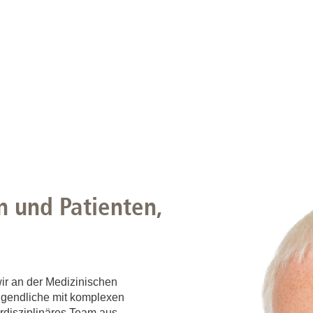
n und Patienten,
ir an der Medizinischen
gendliche mit komplexen
rdisziplinäres Team aus