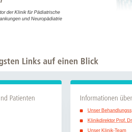
r
tor der Klinik für Pädiatrische
krankungen und Neuropädiatrie
gsten Links auf einen Blick
und Patienten
Informationen über
Unser Behandlungss
Klinikdirektor Prof. Dr
Unser Klinik-Team