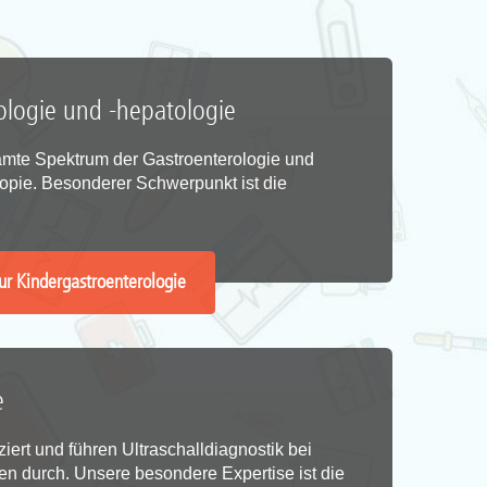
ologie und -hepatologie
mte Spektrum der Gastroenterologie und
opie. Besonderer Schwerpunkt ist die
ur Kindergastroenterologie
e
iert und führen Ultraschalldiagnostik bei
n durch. Unsere besondere Expertise ist die