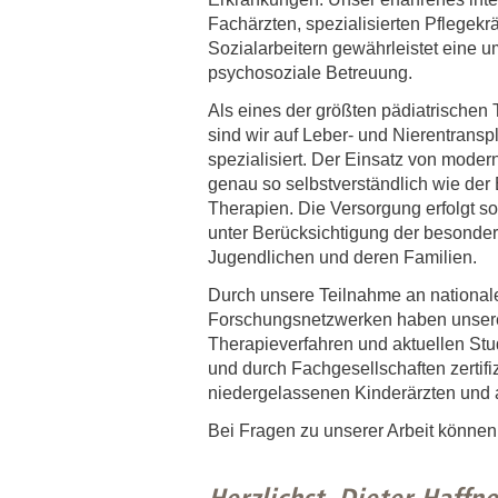
Fachärzten, spezialisierten Pflegek
Sozialarbeitern gewährleistet eine 
psychosoziale Betreuung.
Als eines der größten pädiatrischen 
sind wir auf Leber- und Nierentransp
spezialisiert. Der Einsatz von moder
genau so selbstverständlich wie der 
Therapien. Die Versorgung erfolgt s
unter Berücksichtigung der besonder
Jugendlichen und deren Familien.
Durch unsere Teilnahme an nationale
Forschungsnetzwerken haben unsere
Therapieverfahren und aktuellen Stu
und durch Fachgesellschaften zertifiz
niedergelassenen Kinderärzten und
Bei Fragen zu unserer Arbeit können