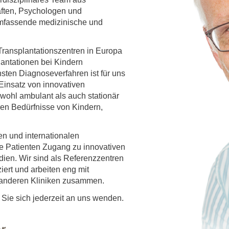
räften, Psychologen und
umfassende medizinische und
Transplantationszentren in Europa
lantationen bei Kindern
nsten Diagnoseverfahren ist für uns
Einsatz von innovativen
owohl ambulant als auch stationär
en Bedürfnisse von Kindern,
n und internationalen
 Patienten Zugang zu innovativen
dien. Wir sind als Referenzzentren
iert und arbeiten eng mit
 anderen Kliniken zusammen.
 Sie sich jederzeit an uns wenden.