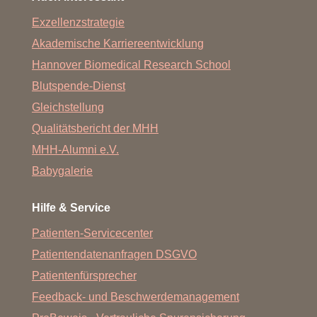
Exzellenzstrategie
Akademische Karriereentwicklung
Hannover Biomedical Research School
Blutspende-Dienst
Gleichstellung
Qualitätsbericht der MHH
MHH-Alumni e.V.
Babygalerie
Hilfe & Service
Patienten-Servicecenter
Patientendatenanfragen DSGVO
Patientenfürsprecher
Feedback- und Beschwerdemanagement