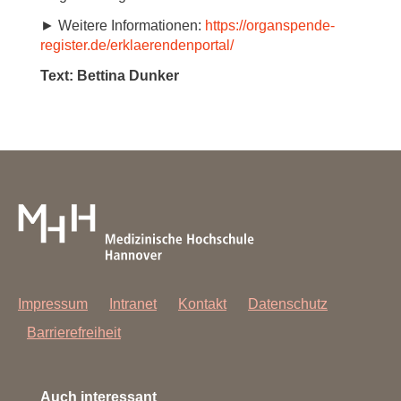
► Weitere Informationen:
https://organspende-
register.de/erklaerendenportal/
Text: Bettina Dunker
Impressum
Intranet
Kontakt
Datenschutz
Barrierefreiheit
Auch interessant