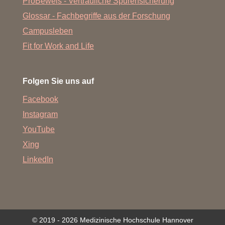
ProBeweis - Vertrauliche Spurensicherung
Glossar - Fachbegriffe aus der Forschung
Campusleben
Fit for Work and Life
Folgen Sie uns auf
Facebook
Instagram
YouTube
Xing
LinkedIn
© 2019 - 2026 Medizinische Hochschule Hannover