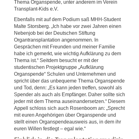
Thema Organspende, unter anderem im Verein
Transplant-Kids e.V.
Ebenfalls mit auf dem Podium saß MHH-Student
Malte Storsberg. „Ich habe vor zwei Jahren einen
Nebenjob bei der Deutschen Stiftung
Organtransplantation angenommen. In
Gesprächen mit Freunden und meiner Familie
habe ich gemerkt, wie wichtig Aufklärung zu dem
Thema ist.“ Seitdem besucht er mit der
studentischen Projektgruppe „Aufklärung
Organspende“ Schulen und Unternehmen und
spricht über das unbequeme Thema Organspende
und Tod, denn: „Es kann jeden treffen, sowohl als
Spender als auch als Empfänger. Daher sollte sich
jeder mit dem Thema auseinandersetzen.“ Diesem
Appell schloss sich auch Rosenboom an: „Sprecht
mit euren Angehörigen über Organspende und
stellt einen Organspendeausweis aus, in dem ihr
euren Willen festlegt – egal wie.“