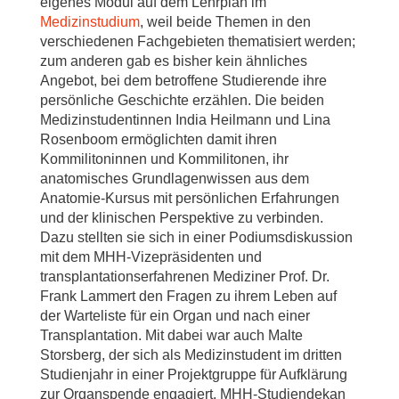
eigenes Modul auf dem Lehrplan im
Medizinstudium
, weil beide Themen in den
verschiedenen Fachgebieten thematisiert werden;
zum anderen gab es bisher kein ähnliches
Angebot, bei dem betroffene Studierende ihre
persönliche Geschichte erzählen. Die beiden
Medizinstudentinnen India Heilmann und Lina
Rosenboom ermöglichten damit ihren
Kommilitoninnen und Kommilitonen, ihr
anatomisches Grundlagenwissen aus dem
Anatomie-Kursus mit persönlichen Erfahrungen
und der klinischen Perspektive zu verbinden.
Dazu stellten sie sich in einer Podiumsdiskussion
mit dem MHH-Vizepräsidenten und
transplantationserfahrenen Mediziner Prof. Dr.
Frank Lammert den Fragen zu ihrem Leben auf
der Warteliste für ein Organ und nach einer
Transplantation. Mit dabei war auch Malte
Storsberg, der sich als Medizinstudent im dritten
Studienjahr in einer Projektgruppe für Aufklärung
zur Organspende engagiert. MHH-Studiendekan