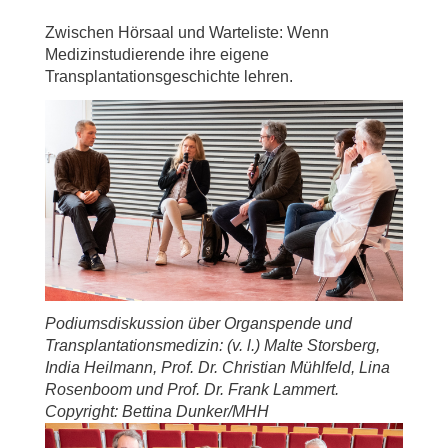
Zwischen Hörsaal und Warteliste: Wenn
Medizinstudierende ihre eigene
Transplantationsgeschichte lehren.
Podiumsdiskussion über Organspende und
Transplantationsmedizin: (v. l.) Malte Storsberg,
India Heilmann, Prof. Dr. Christian Mühlfeld, Lina
Rosenboom und Prof. Dr. Frank Lammert.
Copyright: Bettina Dunker/MHH