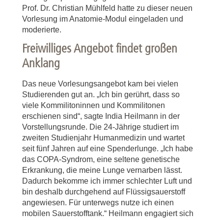
Prof. Dr. Christian Mühlfeld hatte zu dieser neuen
Vorlesung im Anatomie-Modul eingeladen und
moderierte.
Freiwilliges Angebot findet großen
Anklang
Das neue Vorlesungsangebot kam bei vielen
Studierenden gut an. „Ich bin gerührt, dass so
viele Kommilitoninnen und Kommilitonen
erschienen sind“, sagte India Heilmann in der
Vorstellungsrunde. Die 24-Jährige studiert im
zweiten Studienjahr Humanmedizin und wartet
seit fünf Jahren auf eine Spenderlunge. „Ich habe
das COPA-Syndrom, eine seltene genetische
Erkrankung, die meine Lunge vernarben lässt.
Dadurch bekomme ich immer schlechter Luft und
bin deshalb durchgehend auf Flüssigsauerstoff
angewiesen. Für unterwegs nutze ich einen
mobilen Sauerstofftank.“ Heilmann engagiert sich