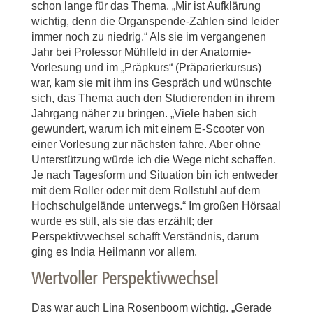
schon lange für das Thema. „Mir ist Aufklärung
wichtig, denn die Organspende-Zahlen sind leider
immer noch zu niedrig.“ Als sie im vergangenen
Jahr bei Professor Mühlfeld in der Anatomie-
Vorlesung und im „Präpkurs“ (Präparierkursus)
war, kam sie mit ihm ins Gespräch und wünschte
sich, das Thema auch den Studierenden in ihrem
Jahrgang näher zu bringen. „Viele haben sich
gewundert, warum ich mit einem E-Scooter von
einer Vorlesung zur nächsten fahre. Aber ohne
Unterstützung würde ich die Wege nicht schaffen.
Je nach Tagesform und Situation bin ich entweder
mit dem Roller oder mit dem Rollstuhl auf dem
Hochschulgelände unterwegs.“ Im großen Hörsaal
wurde es still, als sie das erzählt; der
Perspektivwechsel schafft Verständnis, darum
ging es India Heilmann vor allem.
Wertvoller Perspektivwechsel
Das war auch Lina Rosenboom wichtig. „Gerade