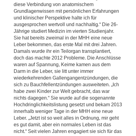
diese Verbindung von anatomischem
Grundlagenwissen mit persönlichen Erfahrungen
und klinischer Perspektive halte ich für
ausgesprochen wertvoll und nachhaltig.“ Die 26-
Jährige studiert Medizin im vierten Studienjahr.
Sie hat bereits zweimal in der MHH eine neue
Leber bekommen, das erste Mal mit drei Jahren.
Damals wurde ihr ein Teilorgan transplantiert,
doch das machte 2012 Probleme. Die Anschlüsse
waren auf Spannung, Keime kamen aus dem
Darm in die Leber, sie litt unter immer
wiederkehrenden Gallengangentzündungen, die
sich zu Bauchfellentzündungen ausweiteten. „Ich
habe zwei Kinder zur Welt gebracht, das war
nichts dagegen.“ Sie wurde auf die sogenannte
Hochdringlichkeitslistung gesetzt und bekam 2013
innerhalb weniger Tage in der MHH eine neue
Leber. „Jetzt ist so weit alles in Ordnung, mir geht
es gut damit, aber ein normales Leben ist das
nicht.“ Seit vielen Jahren engagiert sie sich für das