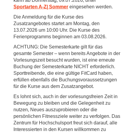
kann ab Donnerstag, 09.07.2026, unter
Sportarten A-Z| Sommer
eingesehen werden.
Die Anmeldung für die Kurse des
Zusatzangebotes startet am Montag, den
13.07.2026 um 10:00 Uhr. Die Kurse des
Ferienprogramms beginnen am 03.08.2026.
ACHTUNG: Die Semesterkarte gilt für das
gesamte Semester – wenn bereits Angebote in der
Vorlesungszeit besucht wurden, ist eine erneute
Buchung der Semesterkarte NICHT erforderlich.
Sporttreibende, die eine gültige FitCard haben,
erfüllen ebenfalls die Buchungsvoraussetzungen
für die Kurse aus dem Zusatzangebot.
Es lohnt sich, auch in der vorlesungsfreien Zeit in
Bewegung zu bleiben und die Gelegenheit zu
nutzen, Neues auszuprobieren oder die
persönlichen Fitnessziele weiter zu verfolgen. Das
Zentrum für Hochschulsport freut sich darauf, alle
Interessierten in den Kursen willkommen zu