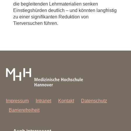
die begleitenden Lehrmaterialien senken
Einstiegshürden deutlich – und könnten langfristig
zu einer signifikanten Reduktion von
Tierversuchen führen.
Impressum
Intranet
Kontakt
Datenschutz
Barrierefreiheit