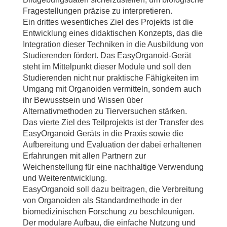
Fragestellungen präzise zu interpretieren.
Ein drittes wesentliches Ziel des Projekts ist die
Entwicklung eines didaktischen Konzepts, das die
Integration dieser Techniken in die Ausbildung von
Studierenden fördert. Das EasyOrganoid-Gerät
steht im Mittelpunkt dieser Module und soll den
Studierenden nicht nur praktische Fähigkeiten im
Umgang mit Organoiden vermitteln, sondern auch
ihr Bewusstsein und Wissen über
Alternativmethoden zu Tierversuchen stärken.
Das vierte Ziel des Teilprojekts ist der Transfer des
EasyOrganoid Geräts in die Praxis sowie die
Aufbereitung und Evaluation der dabei erhaltenen
Erfahrungen mit allen Partnern zur
Weichenstellung für eine nachhaltige Verwendung
und Weiterentwicklung.
EasyOrganoid soll dazu beitragen, die Verbreitung
von Organoiden als Standardmethode in der
biomedizinischen Forschung zu beschleunigen.
Der modulare Aufbau, die einfache Nutzung und