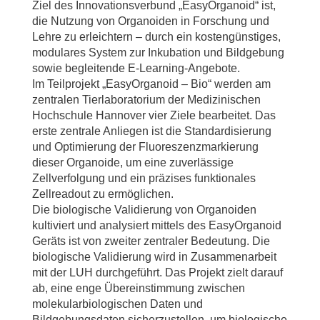
Ziel des Innovationsverbund „EasyOrganoid“ ist,
die Nutzung von Organoiden in Forschung und
Lehre zu erleichtern – durch ein kostengünstiges,
modulares System zur Inkubation und Bildgebung
sowie begleitende E-Learning-Angebote.
Im Teilprojekt „EasyOrganoid – Bio“ werden am
zentralen Tierlaboratorium der Medizinischen
Hochschule Hannover vier Ziele bearbeitet. Das
erste zentrale Anliegen ist die Standardisierung
und Optimierung der Fluoreszenzmarkierung
dieser Organoide, um eine zuverlässige
Zellverfolgung und ein präzises funktionales
Zellreadout zu ermöglichen.
Die biologische Validierung von Organoiden
kultiviert und analysiert mittels des EasyOrganoid
Geräts ist von zweiter zentraler Bedeutung. Die
biologische Validierung wird in Zusammenarbeit
mit der LUH durchgeführt. Das Projekt zielt darauf
ab, eine enge Übereinstimmung zwischen
molekularbiologischen Daten und
Bildgebungsdaten sicherzustellen, um biologische