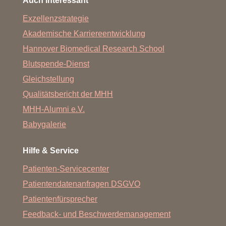
Auch interessant
Exzellenzstrategie
Akademische Karriereentwicklung
Hannover Biomedical Research School
Blutspende-Dienst
Gleichstellung
Qualitätsbericht der MHH
MHH-Alumni e.V.
Babygalerie
Hilfe & Service
Patienten-Servicecenter
Patientendatenanfragen DSGVO
Patientenfürsprecher
Feedback- und Beschwerdemanagement