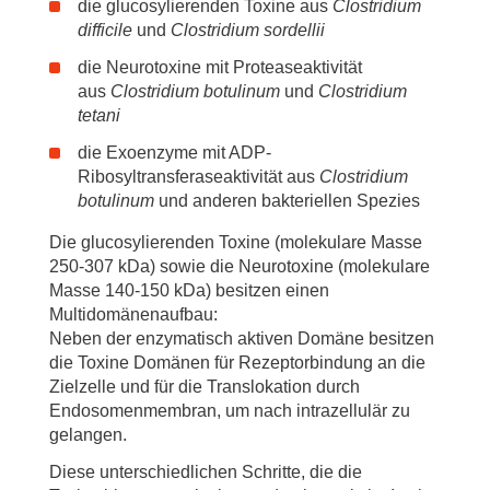
die glucosylierenden Toxine aus
Clostridium
difficile
und
Clostridium sordellii
die Neurotoxine mit Proteaseaktivität
aus
Clostridium botulinum
und
Clostridium
tetani
die Exoenzyme mit ADP-
Ribosyltransferaseaktivität aus
Clostridium
botulinum
und anderen bakteriellen Spezies
Die glucosylierenden Toxine (molekulare Masse
250-307 kDa) sowie die Neurotoxine (molekulare
Masse 140-150 kDa) besitzen einen
Multidomänenaufbau:
Neben der enzymatisch aktiven Domäne besitzen
die Toxine Domänen für Rezeptorbindung an die
Zielzelle und für die Translokation durch
Endosomenmembran, um nach intrazellulär zu
gelangen.
Diese unterschiedlichen Schritte, die die