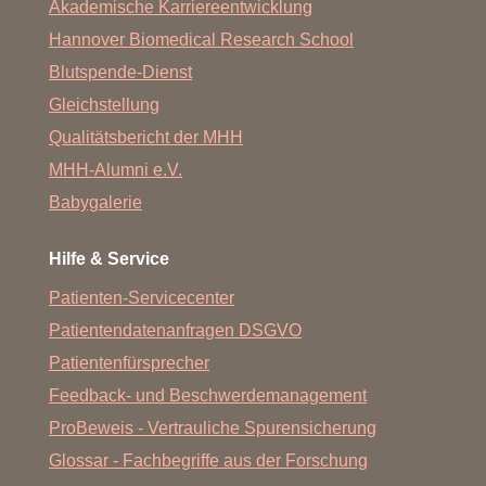
Akademische Karriereentwicklung
Hannover Biomedical Research School
Blutspende-Dienst
Gleichstellung
Qualitätsbericht der MHH
MHH-Alumni e.V.
Babygalerie
Hilfe & Service
Patienten-Servicecenter
Patientendatenanfragen DSGVO
Patientenfürsprecher
Feedback- und Beschwerdemanagement
ProBeweis - Vertrauliche Spurensicherung
Glossar - Fachbegriffe aus der Forschung