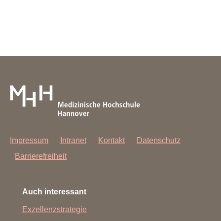
Impressum
Intranet
Kontakt
Datenschutz
Barrierefreiheit
Auch interessant
Exzellenzstrategie