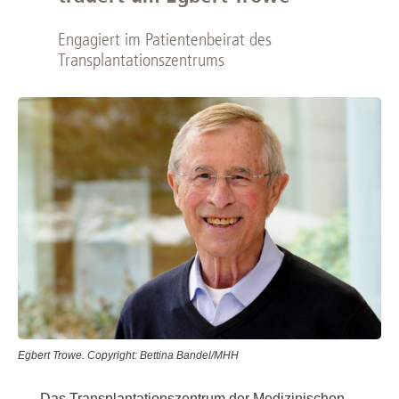
Engagiert im Patientenbeirat des
Transplantationszentrums
Egbert Trowe. Copyright: Bettina Bandel/MHH
Das Transplantationszentrum der Medizinischen