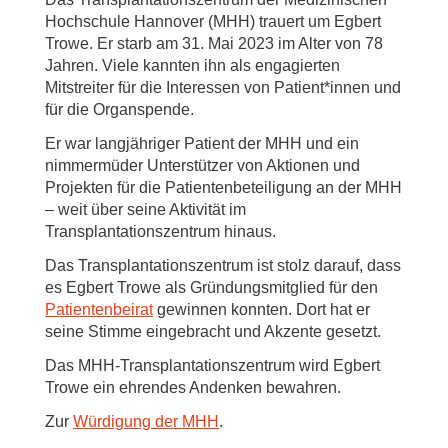
Hochschule Hannover (MHH) trauert um Egbert
Trowe. Er starb am 31. Mai 2023 im Alter von 78
Jahren. Viele kannten ihn als engagierten
Mitstreiter für die Interessen von Patient*innen und
für die Organspende.
Er war langjähriger Patient der MHH und ein
nimmermüder Unterstützer von Aktionen und
Projekten für die Patientenbeteiligung an der MHH
– weit über seine Aktivität im
Transplantationszentrum hinaus.
Das Transplantationszentrum ist stolz darauf, dass
es Egbert Trowe als Gründungsmitglied für den
Patientenbeirat
gewinnen konnten. Dort hat er
seine Stimme eingebracht und Akzente gesetzt.
Das MHH-Transplantationszentrum wird Egbert
Trowe ein ehrendes Andenken bewahren.
Zur
Würdigung der MHH
.