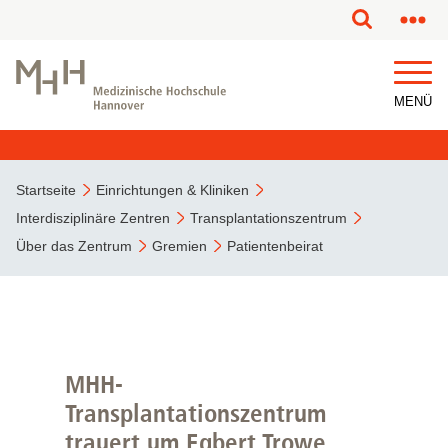
MENÜ
Startseite
Einrichtungen & Kliniken
Interdisziplinäre Zentren
Transplantationszentrum
Über das Zentrum
Gremien
Patientenbeirat
MHH-
Transplantationszentrum
trauert um Egbert Trowe