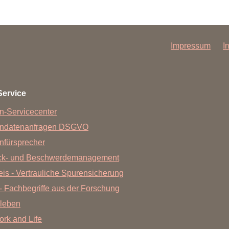
Impressum
I
Service
n-Servicecenter
endatenanfragen DSGVO
nfürsprecher
ck- und Beschwerdemanagement
is - Vertrauliche Spurensicherung
- Fachbegriffe aus der Forschung
leben
Work and Life