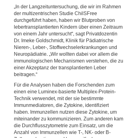
„In der Langzeituntersuchung, die wir im Rahmen
der multizentrischen Studie ChilSFree
durchgeführt haben, haben wir Blutproben von
lebertransplantierten Kindern über einen Zeitraum
von einem Jahr untersucht“, sagt Privatdozentin
Dr. Imeke Goldschmidt, Klinik für Pädiatrische
Nieren-, Leber-, Stoffwechselerkrankungen und
Neuropädiatrie. „Wir wollten dabei vor allem die
immunologischen Mechanismen verstehen, die zu
einer Akzeptanz der transplantierten Leber
beitragen.“
Für die Analysen haben die Forschenden zum
einen eine Luminex-basierte Multiplex-Protein-
Technik verwendet, mit der sie bestimmte
Immunmediatoren, die Zytokine, identifiziert
haben. Immunzellen nutzen diese Zytokine, um
miteinander zu kommunizieren. Zum anderen kam
die Durchflusszytometrie zum Einsatz, um die
Anzahl von Immunzellen wie T-, NK- oder B-