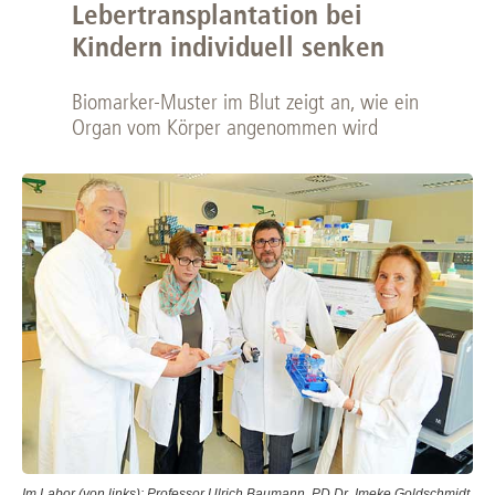
Lebertransplantation bei
Kindern individuell senken
Biomarker-Muster im Blut zeigt an, wie ein
Organ vom Körper angenommen wird
Im Labor (von links): Professor Ulrich Baumann, PD Dr. Imeke Goldschmidt,