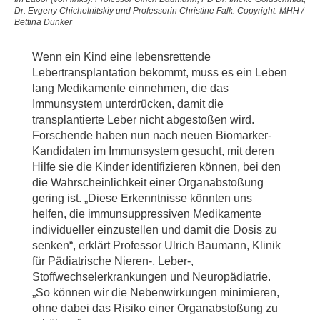
Dr. Evgeny Chichelnitskiy und Professorin Christine Falk. Copyright: MHH /
Bettina Dunker
Wenn ein Kind eine lebensrettende
Lebertransplantation bekommt, muss es ein Leben
lang Medikamente einnehmen, die das
Immunsystem unterdrücken, damit die
transplantierte Leber nicht abgestoßen wird.
Forschende haben nun nach neuen Biomarker-
Kandidaten im Immunsystem gesucht, mit deren
Hilfe sie die Kinder identifizieren können, bei den
die Wahrscheinlichkeit einer Organabstoßung
gering ist. „Diese Erkenntnisse könnten uns
helfen, die immunsuppressiven Medikamente
individueller einzustellen und damit die Dosis zu
senken“, erklärt Professor Ulrich Baumann, Klinik
für Pädiatrische Nieren-, Leber-,
Stoffwechselerkrankungen und Neuropädiatrie.
„So können wir die Nebenwirkungen minimieren,
ohne dabei das Risiko einer Organabstoßung zu