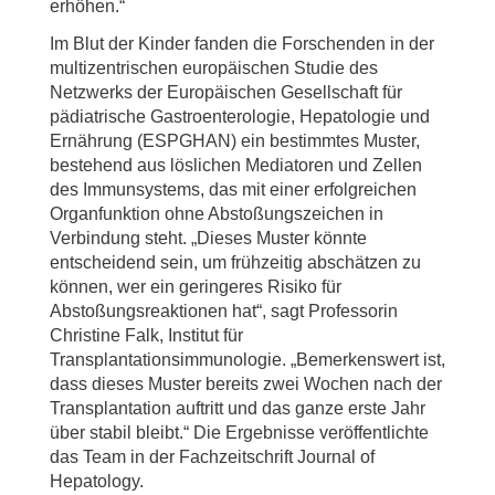
erhöhen.“
Im Blut der Kinder fanden die Forschenden in der
multizentrischen europäischen Studie des
Netzwerks der Europäischen Gesellschaft für
pädiatrische Gastroenterologie, Hepatologie und
Ernährung (ESPGHAN) ein bestimmtes Muster,
bestehend aus löslichen Mediatoren und Zellen
des Immunsystems, das mit einer erfolgreichen
Organfunktion ohne Abstoßungszeichen in
Verbindung steht. „Dieses Muster könnte
entscheidend sein, um frühzeitig abschätzen zu
können, wer ein geringeres Risiko für
Abstoßungsreaktionen hat“, sagt Professorin
Christine Falk, Institut für
Transplantationsimmunologie. „Bemerkenswert ist,
dass dieses Muster bereits zwei Wochen nach der
Transplantation auftritt und das ganze erste Jahr
über stabil bleibt.“ Die Ergebnisse veröffentlichte
das Team in der Fachzeitschrift Journal of
Hepatology.